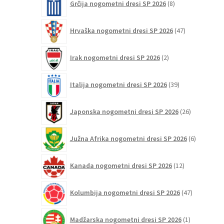
Grčija nogometni dresi SP 2026
8
izdelkov
47
Hrvaška nogometni dresi SP 2026
47
izdelkov
2
Irak nogometni dresi SP 2026
2
izdelka
39
Italija nogometni dresi SP 2026
39
izdelkov
26
Japonska nogometni dresi SP 2026
26
izdelkov
6
Južna Afrika nogometni dresi SP 2026
6
izdelkov
12
Kanada nogometni dresi SP 2026
12
izdelkov
47
Kolumbija nogometni dresi SP 2026
47
izdelkov
1
Madžarska nogometni dresi SP 2026
1
izdelek