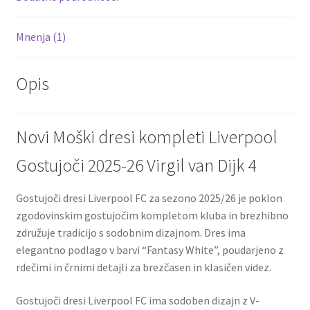
Mnenja (1)
Opis
Novi Moški dresi kompleti Liverpool
Gostujoči 2025-26 Virgil van Dijk 4
Gostujoči dresi Liverpool FC za sezono 2025/26 je poklon
zgodovinskim gostujočim kompletom kluba in brezhibno
združuje tradicijo s sodobnim dizajnom. Dres ima
elegantno podlago v barvi “Fantasy White”, poudarjeno z
rdečimi in črnimi detajli za brezčasen in klasičen videz.
Gostujoči dresi Liverpool FC ima sodoben dizajn z V-