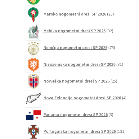
23
Maroko nogometni dresi SP 2026
23
izdelkov
32
Mehika nogometni dresi SP 2026
32
izdelkov
75
Nemčija nogometni dresi SP 2026
75
izdelkov
31
Nizozemska nogometni dresi SP 2026
31
izdelkov
25
Norveška nogometni dresi SP 2026
25
izdelkov
4
Nova Zelandija nogometni dresi SP 2026
4
izdelki
3
Panama nogometni dresi SP 2026
3
izdelki
131
Portugalska nogometni dresi SP 2026
131
izdelko