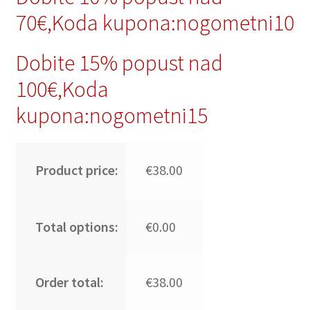
70€,Koda kupona:nogometni10
Dobite 15% popust nad
100€,Koda
kupona:nogometni15
Product price:
€38.00
Total options:
€0.00
Order total:
€38.00