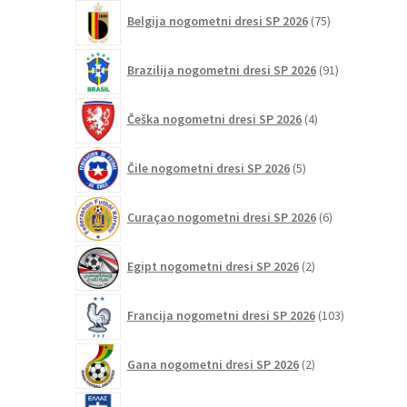
75
Belgija nogometni dresi SP 2026
75
izdelkov
91
Brazilija nogometni dresi SP 2026
91
izdelkov
4
Češka nogometni dresi SP 2026
4
izdelki
5
Čile nogometni dresi SP 2026
5
izdelkov
6
Curaçao nogometni dresi SP 2026
6
izdelkov
2
Egipt nogometni dresi SP 2026
2
izdelka
103
Francija nogometni dresi SP 2026
103
izdelki
2
Gana nogometni dresi SP 2026
2
izdelka
8