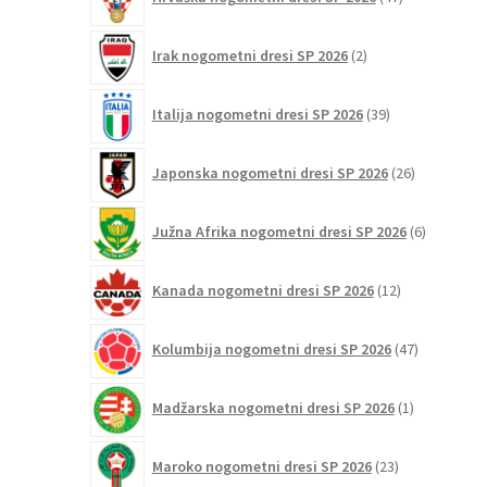
izdelkov
2
Irak nogometni dresi SP 2026
2
izdelka
39
Italija nogometni dresi SP 2026
39
izdelkov
26
Japonska nogometni dresi SP 2026
26
izdelkov
6
Južna Afrika nogometni dresi SP 2026
6
izdelkov
12
Kanada nogometni dresi SP 2026
12
izdelkov
47
Kolumbija nogometni dresi SP 2026
47
izdelkov
1
Madžarska nogometni dresi SP 2026
1
izdelek
23
Maroko nogometni dresi SP 2026
23
izdelkov