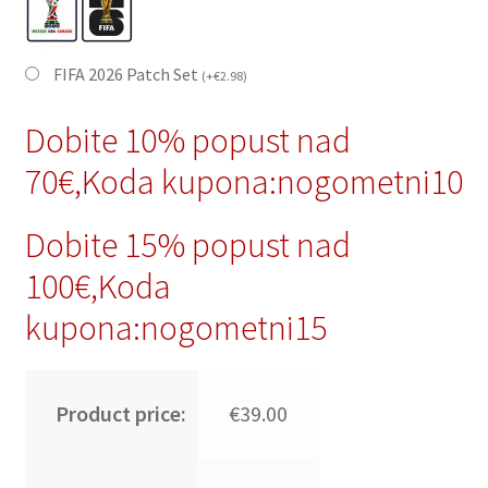
FIFA 2026 Patch Set
(
+
€
2.98
)
Dobite 10% popust nad
70€,Koda kupona:nogometni10
Dobite 15% popust nad
100€,Koda
kupona:nogometni15
Product price:
€39.00