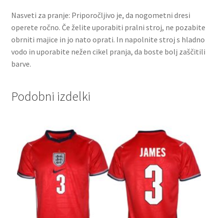
Nasveti za pranje: Priporočljivo je, da nogometni dresi
operete ročno. Če želite uporabiti pralni stroj, ne pozabite
obrniti majice in jo nato oprati. In napolnite stroj s hladno
vodo in uporabite nežen cikel pranja, da boste bolj zaščitili
barve.
Podobni izdelki