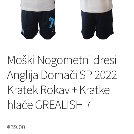
Moški Nogometni dresi
Anglija Domači SP 2022
Kratek Rokav + Kratke
hlače GREALISH 7
€
39.00