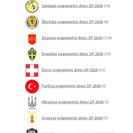
16
Senegal nogometni dresi SP 2026
16
izdelkov
6
Škotska nogometni dresi SP 2026
6
izdelkov
124
Španija nogometni dresi SP 2026
124
izdelkov
23
Švedska nogometni dresi SP 2026
23
izdelkov
11
Švica nogometni dresi SP 2026
11
izdelkov
2
Turčija nogometni dresi SP 2026
2
izdelka
2
Ukrajina nogometni dresi SP 2026
2
izdelka
3
Urugvaj nogometni dresi SP 2026
3
izdelki
1