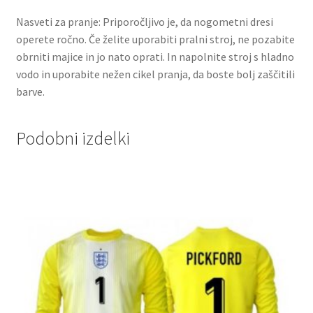
Nasveti za pranje: Priporočljivo je, da nogometni dresi
operete ročno. Če želite uporabiti pralni stroj, ne pozabite
obrniti majice in jo nato oprati. In napolnite stroj s hladno
vodo in uporabite nežen cikel pranja, da boste bolj zaščitili
barve.
Podobni izdelki