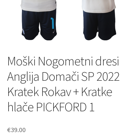
Moški Nogometni dresi
Anglija Domači SP 2022
Kratek Rokav + Kratke
hlače PICKFORD 1
€
39.00