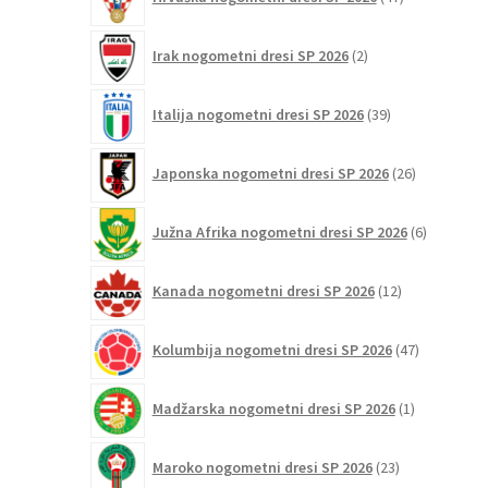
izdelkov
2
Irak nogometni dresi SP 2026
2
izdelka
39
Italija nogometni dresi SP 2026
39
izdelkov
26
Japonska nogometni dresi SP 2026
26
izdelkov
6
Južna Afrika nogometni dresi SP 2026
6
izdelkov
12
Kanada nogometni dresi SP 2026
12
izdelkov
47
Kolumbija nogometni dresi SP 2026
47
izdelkov
1
Madžarska nogometni dresi SP 2026
1
izdelek
23
Maroko nogometni dresi SP 2026
23
izdelkov