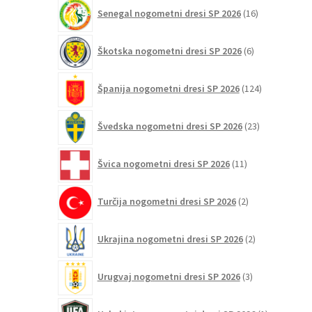
16
Senegal nogometni dresi SP 2026
16
izdelkov
6
Škotska nogometni dresi SP 2026
6
izdelkov
124
Španija nogometni dresi SP 2026
124
izdelkov
23
Švedska nogometni dresi SP 2026
23
izdelkov
11
Švica nogometni dresi SP 2026
11
izdelkov
2
Turčija nogometni dresi SP 2026
2
izdelka
2
Ukrajina nogometni dresi SP 2026
2
izdelka
3
Urugvaj nogometni dresi SP 2026
3
izdelki
1