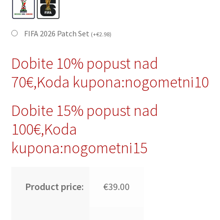
FIFA 2026 Patch Set
(
+
€
2.98
)
Dobite 10% popust nad
70€,Koda kupona:nogometni10
Dobite 15% popust nad
100€,Koda
kupona:nogometni15
Product price:
€39.00