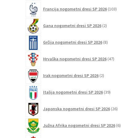
103
Francija nogometni dresi SP 2026
103
izdelki
2
Gana nogometni dresi SP 2026
2
izdelka
8
Grčija nogometni dresi SP 2026
8
izdelkov
47
Hrvaška nogometni dresi SP 2026
47
izdelkov
2
Irak nogometni dresi SP 2026
2
izdelka
39
Italija nogometni dresi SP 2026
39
izdelkov
26
Japonska nogometni dresi SP 2026
26
izdelkov
6
Južna Afrika nogometni dresi SP 2026
6
izdelkov
12