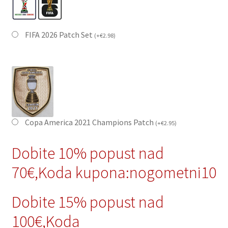
FIFA 2026 Patch Set
(
+
€
2.98
)
Copa America 2021 Champions Patch
(
+
€
2.95
)
Dobite 10% popust nad
70€,Koda kupona:nogometni10
Dobite 15% popust nad
100€,Koda