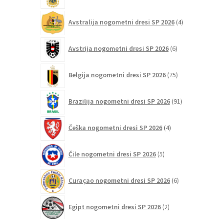
4
Avstralija nogometni dresi SP 2026
4
izdelki
6
Avstrija nogometni dresi SP 2026
6
izdelkov
75
Belgija nogometni dresi SP 2026
75
izdelkov
91
Brazilija nogometni dresi SP 2026
91
izdelkov
4
Češka nogometni dresi SP 2026
4
izdelki
5
Čile nogometni dresi SP 2026
5
izdelkov
6
Curaçao nogometni dresi SP 2026
6
izdelkov
2
Egipt nogometni dresi SP 2026
2
izdelka