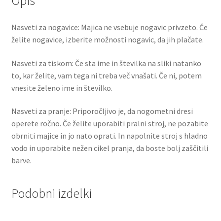
Opis
Nasveti za nogavice: Majica ne vsebuje nogavic privzeto. Če
želite nogavice, izberite možnosti nogavic, da jih plačate.
Nasveti za tiskom: Če sta ime in številka na sliki natanko
to, kar želite, vam tega ni treba več vnašati. Če ni, potem
vnesite želeno ime in številko.
Nasveti za pranje: Priporočljivo je, da nogometni dresi
operete ročno. Če želite uporabiti pralni stroj, ne pozabite
obrniti majice in jo nato oprati. In napolnite stroj s hladno
vodo in uporabite nežen cikel pranja, da boste bolj zaščitili
barve.
Podobni izdelki