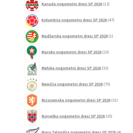
Kanada nogometni dresi SP 2026
12
izdelkov
47
Kolumbija nogometni dresi SP 2026
47
izdelkov
1
Madžarska nogometni dresi SP 2026
1
izdelek
23
Maroko nogometni dresi SP 2026
23
izdelkov
32
Mehika nogometni dresi SP 2026
32
izdelkov
75
Nemčija nogometni dresi SP 2026
75
izdelkov
31
Nizozemska nogometni dresi SP 2026
31
izdelkov
25
Norveška nogometni dresi SP 2026
25
izdelkov
4
Nova Zelandija nogometni dresi SP 2026
4