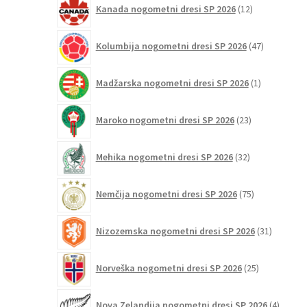
Kanada nogometni dresi SP 2026
12
izdelkov
47
Kolumbija nogometni dresi SP 2026
47
izdelkov
1
Madžarska nogometni dresi SP 2026
1
izdelek
23
Maroko nogometni dresi SP 2026
23
izdelkov
32
Mehika nogometni dresi SP 2026
32
izdelkov
75
Nemčija nogometni dresi SP 2026
75
izdelkov
31
Nizozemska nogometni dresi SP 2026
31
izdelkov
25
Norveška nogometni dresi SP 2026
25
izdelkov
4
Nova Zelandija nogometni dresi SP 2026
4