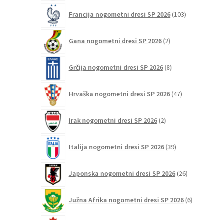
103
Francija nogometni dresi SP 2026
103
izdelki
2
Gana nogometni dresi SP 2026
2
izdelka
8
Grčija nogometni dresi SP 2026
8
izdelkov
47
Hrvaška nogometni dresi SP 2026
47
izdelkov
2
Irak nogometni dresi SP 2026
2
izdelka
39
Italija nogometni dresi SP 2026
39
izdelkov
26
Japonska nogometni dresi SP 2026
26
izdelkov
6
Južna Afrika nogometni dresi SP 2026
6
izdelkov
12