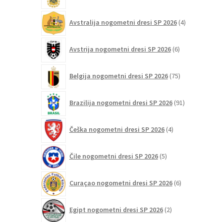
4
Avstralija nogometni dresi SP 2026
4
izdelki
6
Avstrija nogometni dresi SP 2026
6
izdelkov
75
Belgija nogometni dresi SP 2026
75
izdelkov
91
Brazilija nogometni dresi SP 2026
91
izdelkov
4
Češka nogometni dresi SP 2026
4
izdelki
5
Čile nogometni dresi SP 2026
5
izdelkov
6
Curaçao nogometni dresi SP 2026
6
izdelkov
2
Egipt nogometni dresi SP 2026
2
izdelka