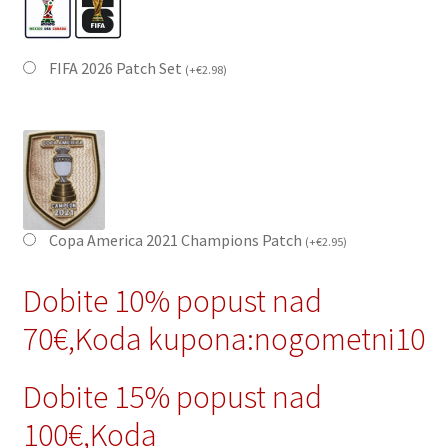
FIFA 2026 Patch Set
(
+
€
2.98
)
Copa America 2021 Champions Patch
(
+
€
2.95
)
Dobite 10% popust nad
70€,Koda kupona:nogometni10
Dobite 15% popust nad
100€,Koda