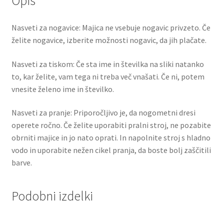
Opis
Nasveti za nogavice: Majica ne vsebuje nogavic privzeto. Če
želite nogavice, izberite možnosti nogavic, da jih plačate.
Nasveti za tiskom: Če sta ime in številka na sliki natanko
to, kar želite, vam tega ni treba več vnašati. Če ni, potem
vnesite želeno ime in številko.
Nasveti za pranje: Priporočljivo je, da nogometni dresi
operete ročno. Če želite uporabiti pralni stroj, ne pozabite
obrniti majice in jo nato oprati. In napolnite stroj s hladno
vodo in uporabite nežen cikel pranja, da boste bolj zaščitili
barve.
Podobni izdelki