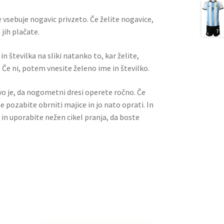
 vsebuje nogavic privzeto. Če želite nogavice,
jih plačate.
n številka na sliki natanko to, kar želite,
 Če ni, potem vnesite želeno ime in številko.
ivo je, da nogometni dresi operete ročno. Če
ne pozabite obrniti majice in jo nato oprati. In
 in uporabite nežen cikel pranja, da boste