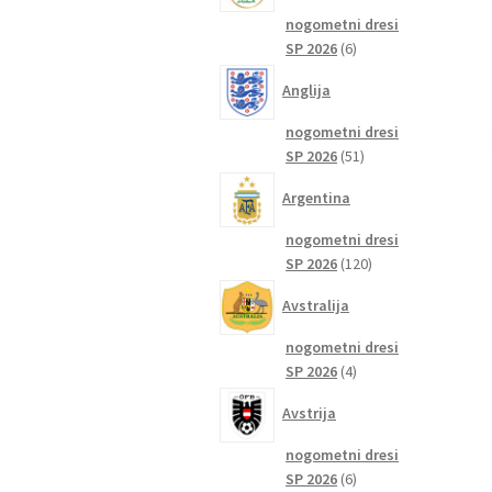
nogometni dresi
6
SP 2026
6
izdelkov
Anglija
nogometni dresi
51
SP 2026
51
izdelkov
Argentina
nogometni dresi
120
SP 2026
120
izdelkov
Avstralija
nogometni dresi
4
SP 2026
4
izdelki
Avstrija
nogometni dresi
6
SP 2026
6