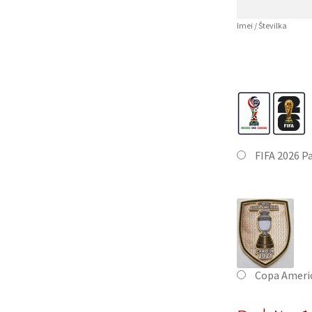
Imei / Številka
FIFA 2026 P
Copa Ameri