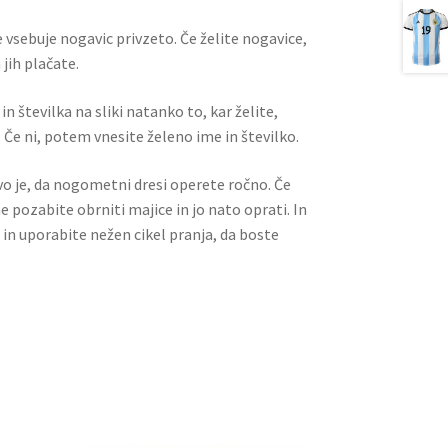
 vsebuje nogavic privzeto. Če želite nogavice,
jih plačate.
n številka na sliki natanko to, kar želite,
 Če ni, potem vnesite želeno ime in številko.
ivo je, da nogometni dresi operete ročno. Če
ne pozabite obrniti majice in jo nato oprati. In
 in uporabite nežen cikel pranja, da boste