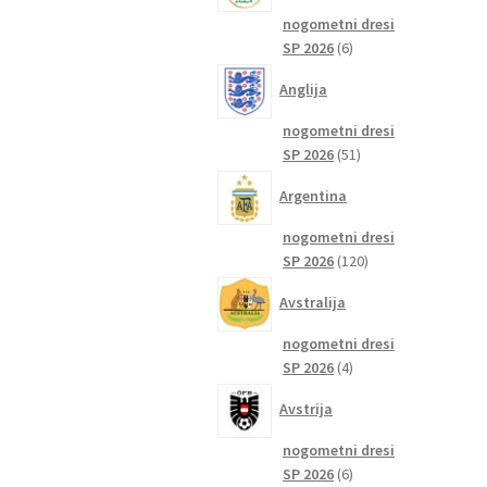
nogometni dresi
6
SP 2026
6
izdelkov
Anglija
nogometni dresi
51
SP 2026
51
izdelkov
Argentina
nogometni dresi
120
SP 2026
120
izdelkov
Avstralija
nogometni dresi
4
SP 2026
4
izdelki
Avstrija
nogometni dresi
6
SP 2026
6