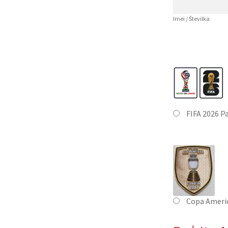
Imei / Številka
FIFA 2026 P
Copa Ameri