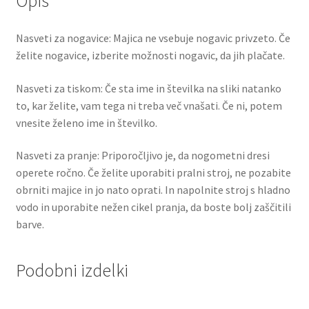
Opis
Nasveti za nogavice: Majica ne vsebuje nogavic privzeto. Če
želite nogavice, izberite možnosti nogavic, da jih plačate.
Nasveti za tiskom: Če sta ime in številka na sliki natanko
to, kar želite, vam tega ni treba več vnašati. Če ni, potem
vnesite želeno ime in številko.
Nasveti za pranje: Priporočljivo je, da nogometni dresi
operete ročno. Če želite uporabiti pralni stroj, ne pozabite
obrniti majice in jo nato oprati. In napolnite stroj s hladno
vodo in uporabite nežen cikel pranja, da boste bolj zaščitili
barve.
Podobni izdelki