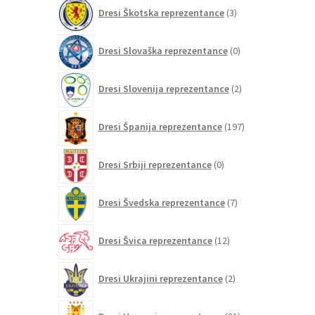
3
Dresi Škotska reprezentance
3
izdelki
0
Dresi Slovaška reprezentance
0
izdelkov
2
Dresi Slovenija reprezentance
2
izdelka
197
Dresi Španija reprezentance
197
izdelkov
0
Dresi Srbiji reprezentance
0
izdelkov
7
Dresi Švedska reprezentance
7
izdelkov
12
Dresi Švica reprezentance
12
izdelkov
2
Dresi Ukrajini reprezentance
2
izdelka
21