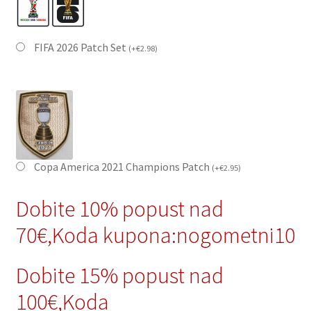
FIFA 2026 Patch Set
(
+
€
2.98
)
Copa America 2021 Champions Patch
(
+
€
2.95
)
Dobite 10% popust nad
70€,Koda kupona:nogometni10
Dobite 15% popust nad
100€,Koda