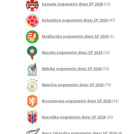
Kanada nogometni dresi SP 2026
12
izdelkov
47
Kolumbija nogometni dresi SP 2026
47
izdelkov
1
Madžarska nogometni dresi SP 2026
1
izdelek
23
Maroko nogometni dresi SP 2026
23
izdelkov
32
Mehika nogometni dresi SP 2026
32
izdelkov
75
Nemčija nogometni dresi SP 2026
75
izdelkov
31
Nizozemska nogometni dresi SP 2026
31
izdelkov
25
Norveška nogometni dresi SP 2026
25
izdelkov
4
Nova Zelandija nogometni dresi SP 2026
4