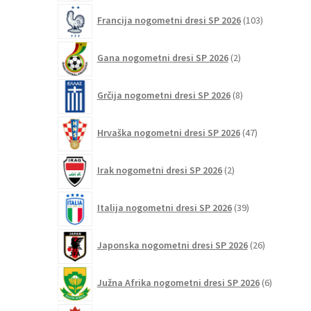
103
Francija nogometni dresi SP 2026
103
izdelki
2
Gana nogometni dresi SP 2026
2
izdelka
8
Grčija nogometni dresi SP 2026
8
izdelkov
47
Hrvaška nogometni dresi SP 2026
47
izdelkov
2
Irak nogometni dresi SP 2026
2
izdelka
39
Italija nogometni dresi SP 2026
39
izdelkov
26
Japonska nogometni dresi SP 2026
26
izdelkov
6
Južna Afrika nogometni dresi SP 2026
6
izdelkov
12