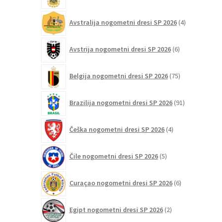
4
Avstralija nogometni dresi SP 2026
4
izdelki
6
Avstrija nogometni dresi SP 2026
6
izdelkov
75
Belgija nogometni dresi SP 2026
75
izdelkov
91
Brazilija nogometni dresi SP 2026
91
izdelkov
4
Češka nogometni dresi SP 2026
4
izdelki
5
Čile nogometni dresi SP 2026
5
izdelkov
6
Curaçao nogometni dresi SP 2026
6
izdelkov
2
Egipt nogometni dresi SP 2026
2
izdelka