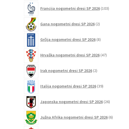
103
Francija nogometni dresi SP 2026
103
izdelki
2
Gana nogometni dresi SP 2026
2
izdelka
8
Grčija nogometni dresi SP 2026
8
izdelkov
47
Hrvaška nogometni dresi SP 2026
47
izdelkov
2
Irak nogometni dresi SP 2026
2
izdelka
39
Italija nogometni dresi SP 2026
39
izdelkov
26
Japonska nogometni dresi SP 2026
26
izdelkov
6
Južna Afrika nogometni dresi SP 2026
6
izdelkov
12