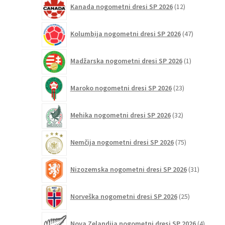
Kanada nogometni dresi SP 2026
12
izdelkov
47
Kolumbija nogometni dresi SP 2026
47
izdelkov
1
Madžarska nogometni dresi SP 2026
1
izdelek
23
Maroko nogometni dresi SP 2026
23
izdelkov
32
Mehika nogometni dresi SP 2026
32
izdelkov
75
Nemčija nogometni dresi SP 2026
75
izdelkov
31
Nizozemska nogometni dresi SP 2026
31
izdelkov
25
Norveška nogometni dresi SP 2026
25
izdelkov
4
Nova Zelandija nogometni dresi SP 2026
4