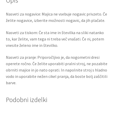
Opis
Nasveti za nogavice: Majica ne vsebuje nogavic privzeto. Če
želite nogavice, izberite možnosti nogavic, da jih plačate.
Nasveti za tiskom: Če sta ime in številka na sliki natanko
to, kar želite, vam tega ni treba več vnašati. Če ni, potem
vnesite želeno ime in številko.
Nasveti za pranje: Priporočljivo je, da nogometni dresi
operete ročno. Če želite uporabiti pralni stroj, ne pozabite
obrniti majice in jo nato oprati. In napolnite stroj s hladno
vodo in uporabite nežen cikel pranja, da boste bolj zaščitili
barve.
Podobni izdelki