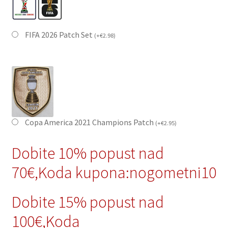
FIFA 2026 Patch Set
(
+
€
2.98
)
Copa America 2021 Champions Patch
(
+
€
2.95
)
Dobite 10% popust nad
70€,Koda kupona:nogometni10
Dobite 15% popust nad
100€,Koda