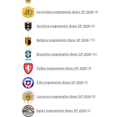
4
Avstralija nogometni dresi SP 2026
4
izdelki
6
Avstrija nogometni dresi SP 2026
6
izdelkov
75
Belgija nogometni dresi SP 2026
75
izdelkov
91
Brazilija nogometni dresi SP 2026
91
izdelkov
4
Češka nogometni dresi SP 2026
4
izdelki
5
Čile nogometni dresi SP 2026
5
izdelkov
6
Curaçao nogometni dresi SP 2026
6
izdelkov
2
Egipt nogometni dresi SP 2026
2
izdelka