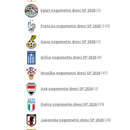
2
Egipt nogometni dresi SP 2026
2
izdelka
103
Francija nogometni dresi SP 2026
103
izdelki
2
Gana nogometni dresi SP 2026
2
izdelka
8
Grčija nogometni dresi SP 2026
8
izdelkov
47
Hrvaška nogometni dresi SP 2026
47
izdelkov
2
Irak nogometni dresi SP 2026
2
izdelka
39
Italija nogometni dresi SP 2026
39
izdelkov
26
Japonska nogometni dresi SP 2026
26
izdelkov