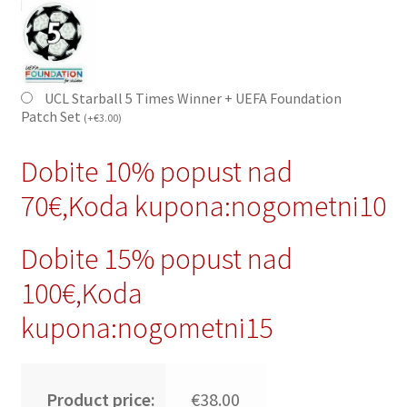
UCL Starball 5 Times Winner + UEFA Foundation
Patch Set
(
+
€
3.00
)
Dobite 10% popust nad
70€,Koda kupona:nogometni10
Dobite 15% popust nad
100€,Koda
kupona:nogometni15
Product price:
€38.00