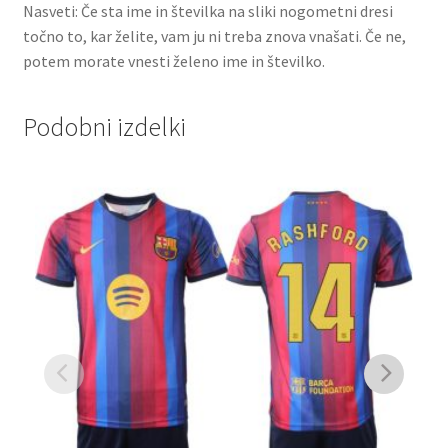
Nasveti: Če sta ime in številka na sliki nogometni dresi
točno to, kar želite, vam ju ni treba znova vnašati. Če ne,
potem morate vnesti želeno ime in številko.
Podobni izdelki