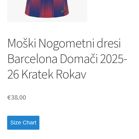
Moški Nogometni dresi
Barcelona Domači 2025-
26 Kratek Rokav
€
38.00
Size Chart