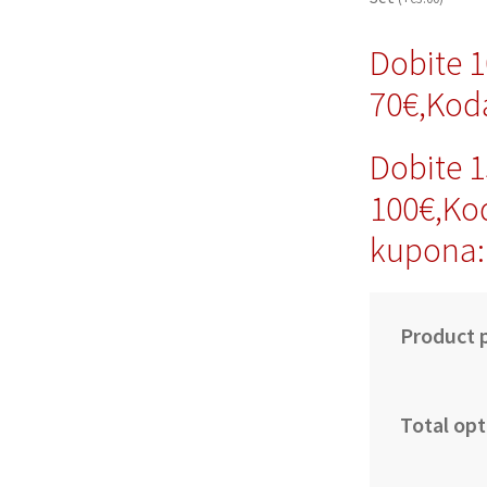
Dobite 
70€,Kod
Dobite 
100€,Ko
kupona:
Product p
Total opt