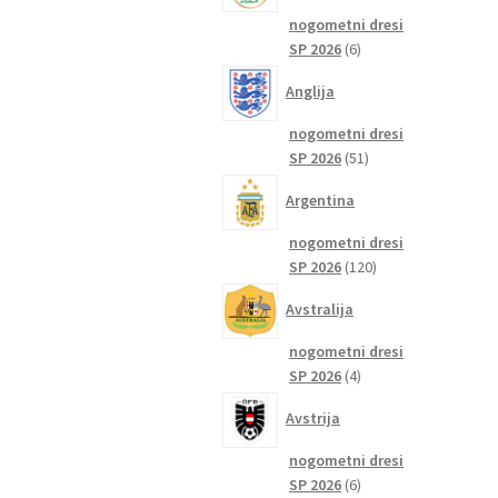
nogometni dresi
6
SP 2026
6
izdelkov
Anglija
nogometni dresi
51
SP 2026
51
izdelkov
Argentina
nogometni dresi
120
SP 2026
120
izdelkov
Avstralija
nogometni dresi
4
SP 2026
4
izdelki
Avstrija
nogometni dresi
6
SP 2026
6