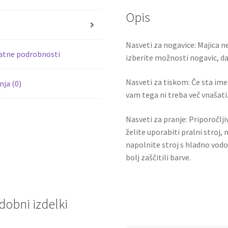
o
er
1
Opis
količina
o
s
k
Nasveti za nogavice: Majica ne
atne podrobnosti
izberite možnosti nogavic, da 
Nasveti za tiskom: Če sta ime i
ja (0)
vam tega ni treba več vnašati.
Nasveti za pranje: Priporočlj
želite uporabiti pralni stroj, 
napolnite stroj s hladno vodo
bolj zaščitili barve.
dobni izdelki