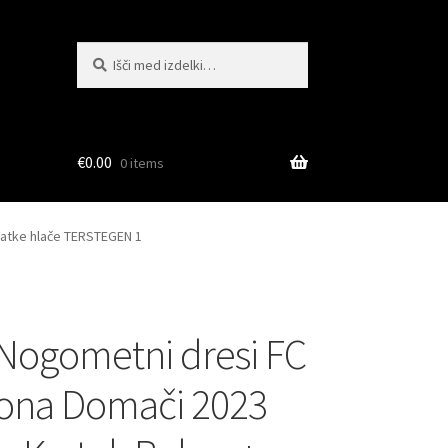
Išči:
Iskanje
€
0.00
0 items
ratke hlače TERSTEGEN 1
Nogometni dresi FC
ona Domači 2023