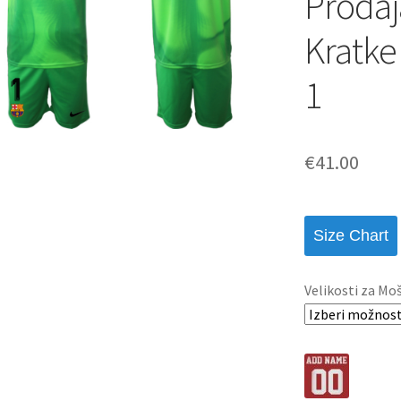
Prodaj
Kratke
1
€
41.00
Size Chart
Velikosti za Mo