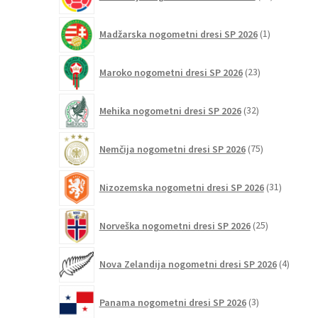
izdelkov
1
Madžarska nogometni dresi SP 2026
1
izdelek
23
Maroko nogometni dresi SP 2026
23
izdelkov
32
Mehika nogometni dresi SP 2026
32
izdelkov
75
Nemčija nogometni dresi SP 2026
75
izdelkov
31
Nizozemska nogometni dresi SP 2026
31
izdelkov
25
Norveška nogometni dresi SP 2026
25
izdelkov
4
Nova Zelandija nogometni dresi SP 2026
4
izdelki
3
Panama nogometni dresi SP 2026
3
izdelki