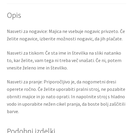
Opis
Nasveti za nogavice: Majica ne vsebuje nogavic privzeto. Če
želite nogavice, izberite možnosti nogavic, da jih plačate.
Nasveti za tiskom: Če sta ime in številka na sliki natanko
to, kar želite, vam tega ni treba več vnašati. Če ni, potem
vnesite želeno ime in številko.
Nasveti za pranje: Priporočljivo je, da nogometni dresi
operete ročno. Če želite uporabiti pralni stroj, ne pozabite
obrniti majice in jo nato oprati. In napolnite stroj s hladno
vodo in uporabite nežen cikel pranja, da boste bolj zaščitili
barve.
Podobni izdelki