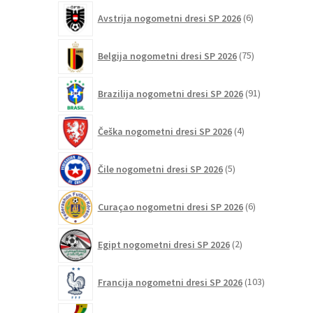
6
Avstrija nogometni dresi SP 2026
6
izdelkov
75
Belgija nogometni dresi SP 2026
75
izdelkov
91
Brazilija nogometni dresi SP 2026
91
izdelkov
4
Češka nogometni dresi SP 2026
4
izdelki
5
Čile nogometni dresi SP 2026
5
izdelkov
6
Curaçao nogometni dresi SP 2026
6
izdelkov
2
Egipt nogometni dresi SP 2026
2
izdelka
103
Francija nogometni dresi SP 2026
103
izdelki
2