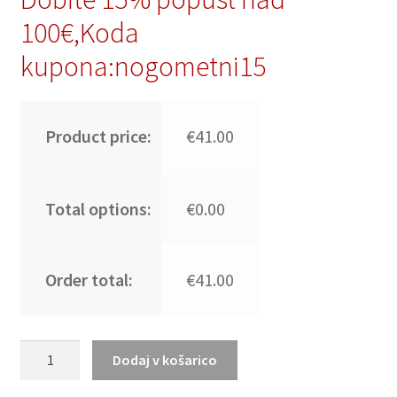
100€,Koda
kupona:nogometni15
Product price:
€41.00
Total options:
€0.00
Order total:
€41.00
Moški
Dodaj v košarico
Nogometni
dresi