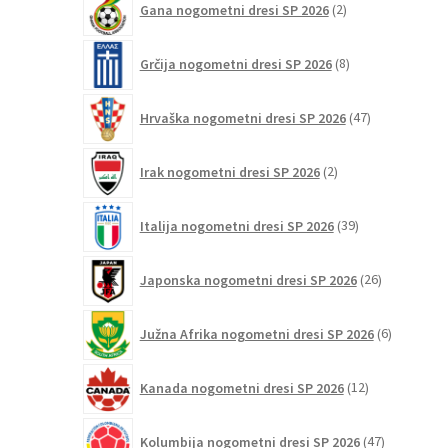
Gana nogometni dresi SP 2026
2
izdelka
8
Grčija nogometni dresi SP 2026
8
izdelkov
47
Hrvaška nogometni dresi SP 2026
47
izdelkov
2
Irak nogometni dresi SP 2026
2
izdelka
39
Italija nogometni dresi SP 2026
39
izdelkov
26
Japonska nogometni dresi SP 2026
26
izdelkov
6
Južna Afrika nogometni dresi SP 2026
6
izdelkov
12
Kanada nogometni dresi SP 2026
12
izdelkov
47
Kolumbija nogometni dresi SP 2026
47