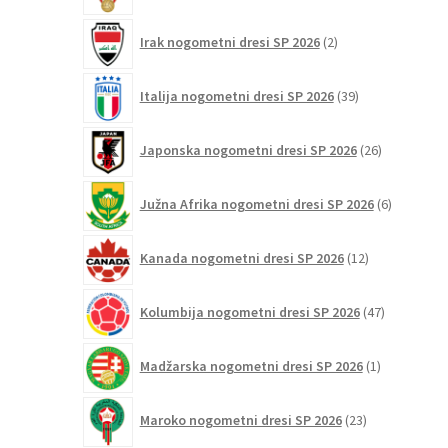
2
Irak nogometni dresi SP 2026
2
izdelka
39
Italija nogometni dresi SP 2026
39
izdelkov
26
Japonska nogometni dresi SP 2026
26
izdelkov
6
Južna Afrika nogometni dresi SP 2026
6
izdelkov
12
Kanada nogometni dresi SP 2026
12
izdelkov
47
Kolumbija nogometni dresi SP 2026
47
izdelkov
1
Madžarska nogometni dresi SP 2026
1
izdelek
23
Maroko nogometni dresi SP 2026
23
izdelkov