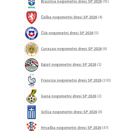
Brazilija nogometni dresi SP 2026
91
izdelkov
4
Češka nogometni dresi SP 2026
4
izdelki
5
Čile nogometni dresi SP 2026
5
izdelkov
6
Curaçao nogometni dresi SP 2026
6
izdelkov
2
Egipt nogometni dresi SP 2026
2
izdelka
103
Francija nogometni dresi SP 2026
103
izdelki
2
Gana nogometni dresi SP 2026
2
izdelka
8
Grčija nogometni dresi SP 2026
8
izdelkov
47
Hrvaška nogometni dresi SP 2026
47
izdelkov