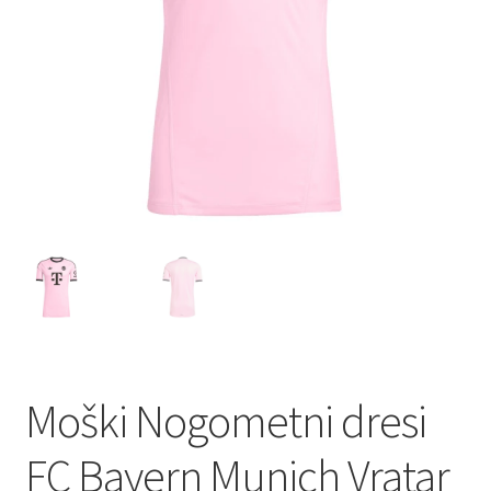
Moški Nogometni dresi
FC Bayern Munich Vratar