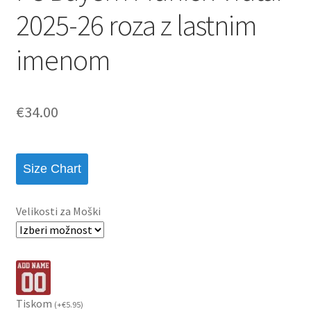
2025-26 roza z lastnim
imenom
€
34.00
Size Chart
Velikosti za Moški
Tiskom
(
+
€
5.95
)