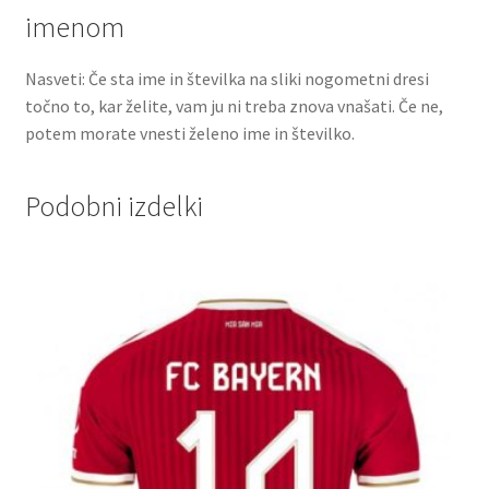
imenom
Nasveti: Če sta ime in številka na sliki nogometni dresi
točno to, kar želite, vam ju ni treba znova vnašati. Če ne,
potem morate vnesti želeno ime in številko.
Podobni izdelki