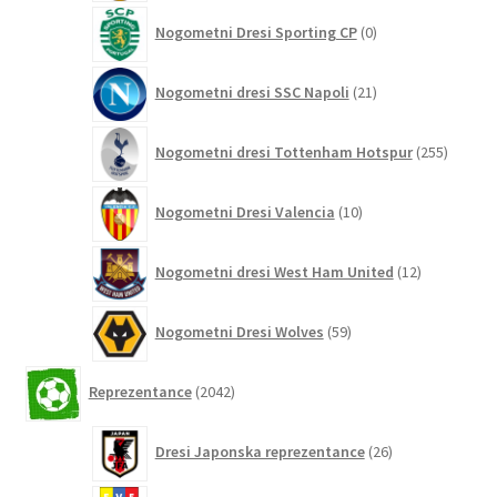
0
Nogometni Dresi Sporting CP
0
izdelkov
21
Nogometni dresi SSC Napoli
21
izdelkov
255
Nogometni dresi Tottenham Hotspur
255
izdelko
10
Nogometni Dresi Valencia
10
izdelkov
12
Nogometni dresi West Ham United
12
izdelkov
59
Nogometni Dresi Wolves
59
izdelkov
2042
Reprezentance
2042
izdelkov
26
Dresi Japonska reprezentance
26
izdelkov
3