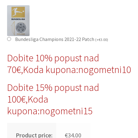
Bundesliga Champions 2021-22 Patch
(
+
€
3.00
)
Dobite 10% popust nad
70€,Koda kupona:nogometni10
Dobite 15% popust nad
100€,Koda
kupona:nogometni15
Product price:
€34.00