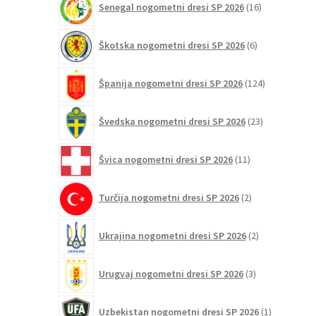
Senegal nogometni dresi SP 2026
16
izdelkov
6
Škotska nogometni dresi SP 2026
6
izdelkov
124
Španija nogometni dresi SP 2026
124
izdelkov
23
Švedska nogometni dresi SP 2026
23
izdelkov
11
Švica nogometni dresi SP 2026
11
izdelkov
2
Turčija nogometni dresi SP 2026
2
izdelka
2
Ukrajina nogometni dresi SP 2026
2
izdelka
3
Urugvaj nogometni dresi SP 2026
3
izdelki
1
Uzbekistan nogometni dresi SP 2026
1