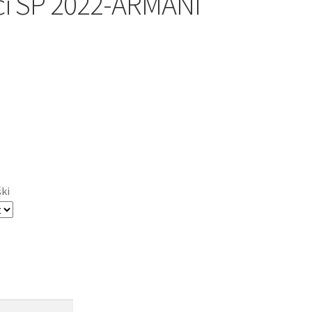
i SP 2022-ARMANI
ški