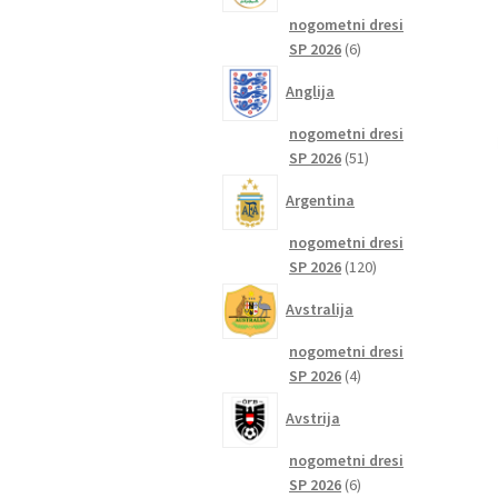
nogometni dresi
6
SP 2026
6
izdelkov
Anglija
nogometni dresi
51
SP 2026
51
izdelkov
Argentina
nogometni dresi
120
SP 2026
120
izdelkov
Avstralija
nogometni dresi
4
SP 2026
4
izdelki
Avstrija
nogometni dresi
6
SP 2026
6