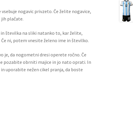
 vsebuje nogavic privzeto. Če želite nogavice,
jih plačate.
n številka na sliki natanko to, kar želite,
 Če ni, potem vnesite želeno ime in številko.
ivo je, da nogometni dresi operete ročno. Če
ne pozabite obrniti majice in jo nato oprati. In
 in uporabite nežen cikel pranja, da boste