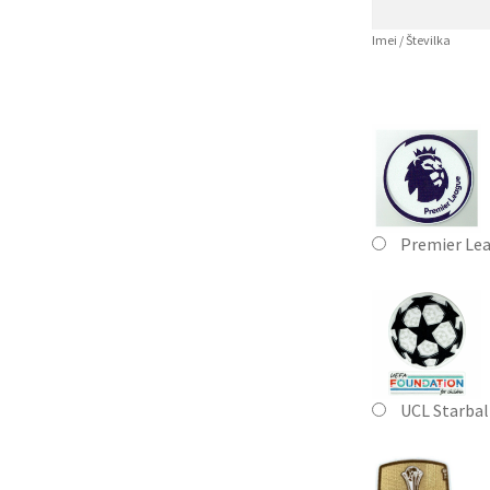
Imei / Številka
Premier Le
UCL Starbal