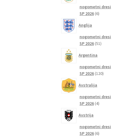
nogometni dresi
6
SP 2026
6
izdelkov
Anglija
nogometni dresi
51
SP 2026
51
izdelkov
Argentina
nogometni dresi
120
SP 2026
120
izdelkov
Avstralija
nogometni dresi
4
SP 2026
4
izdelki
Avstrija
nogometni dresi
6
SP 2026
6