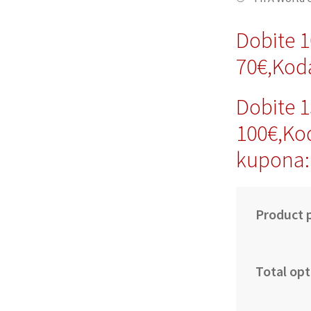
Dobite 
70€,Kod
Dobite 
100€,Ko
kupona:
Product p
Total opt