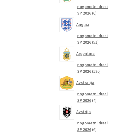
nogometni dresi
6
SP 2026
6
izdelkov
Anglija
nogometni dresi
51
SP 2026
51
izdelkov
Argentina
nogometni dresi
120
SP 2026
120
izdelkov
Avstralija
nogometni dresi
4
SP 2026
4
izdelki
Avstrija
nogometni dresi
6
SP 2026
6