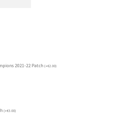
mpions 2021-22 Patch
(
+
€
2.00
)
ch
(
+
€
3.00
)