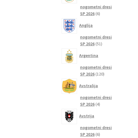
nogometni dresi
6
SP 2026
6
izdelkov
Anglija
nogometni dresi
51
SP 2026
51
izdelkov
Argentina
nogometni dresi
120
SP 2026
120
izdelkov
Avstralija
nogometni dresi
4
SP 2026
4
izdelki
Avstrija
nogometni dresi
6
SP 2026
6