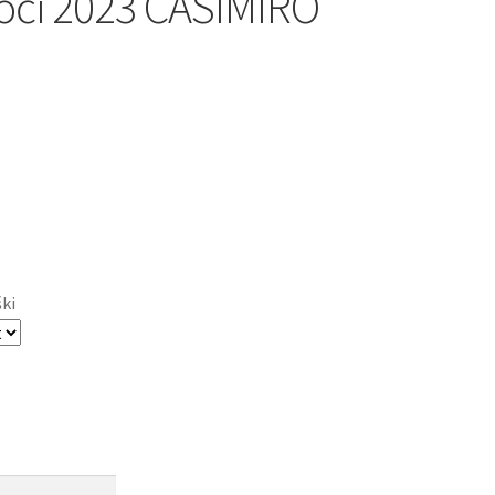
oči 2023 CASIMIRO
ški