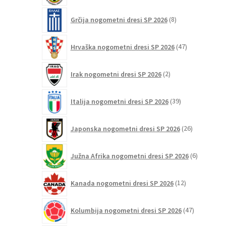
8
Grčija nogometni dresi SP 2026
8
izdelkov
47
Hrvaška nogometni dresi SP 2026
47
izdelkov
2
Irak nogometni dresi SP 2026
2
izdelka
39
Italija nogometni dresi SP 2026
39
izdelkov
26
Japonska nogometni dresi SP 2026
26
izdelkov
6
Južna Afrika nogometni dresi SP 2026
6
izdelkov
12
Kanada nogometni dresi SP 2026
12
izdelkov
47
Kolumbija nogometni dresi SP 2026
47
izdelkov