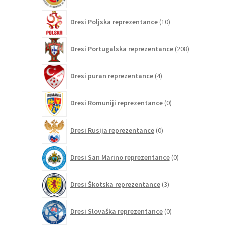
10
Dresi Poljska reprezentance
10
izdelkov
208
Dresi Portugalska reprezentance
208
izdelkov
4
Dresi puran reprezentance
4
izdelki
0
Dresi Romuniji reprezentance
0
izdelkov
0
Dresi Rusija reprezentance
0
izdelkov
0
Dresi San Marino reprezentance
0
izdelkov
3
Dresi Škotska reprezentance
3
izdelki
0
Dresi Slovaška reprezentance
0
izdelkov