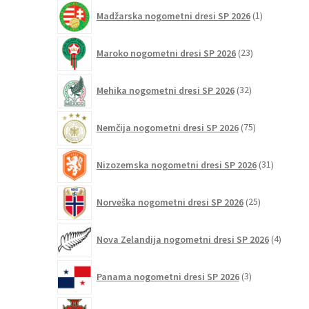
1
Madžarska nogometni dresi SP 2026
1
izdelek
23
Maroko nogometni dresi SP 2026
23
izdelkov
32
Mehika nogometni dresi SP 2026
32
izdelkov
75
Nemčija nogometni dresi SP 2026
75
izdelkov
31
Nizozemska nogometni dresi SP 2026
31
izdelkov
25
Norveška nogometni dresi SP 2026
25
izdelkov
4
Nova Zelandija nogometni dresi SP 2026
4
izdelki
3
Panama nogometni dresi SP 2026
3
izdelki
131