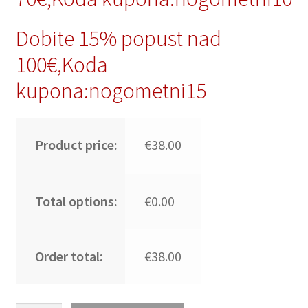
Dobite 15% popust nad
100€,Koda
kupona:nogometni15
Product price:
€38.00
Total options:
€0.00
Order total:
€38.00