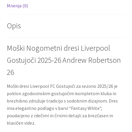
Mnenja (0)
Opis
Moški Nogometni dresi Liverpool
Gostujoči 2025-26 Andrew Robertson
26
Moški dresi Liverpool FC Gostujoči za sezono 2025/26 je
poklon zgodovinskim gostujočim kompletom kluba in
brezhibno združuje tradicijo s sodobnim dizajnom. Dres
ima elegantno podlago v barvi “Fantasy White”,
poudarjeno z rdečimi in črnimi detajli za brezčasen in
klasičen videz.