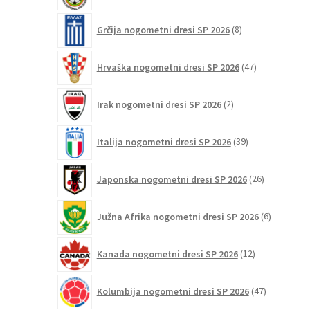
8
Grčija nogometni dresi SP 2026
8
izdelkov
47
Hrvaška nogometni dresi SP 2026
47
izdelkov
2
Irak nogometni dresi SP 2026
2
izdelka
39
Italija nogometni dresi SP 2026
39
izdelkov
26
Japonska nogometni dresi SP 2026
26
izdelkov
6
Južna Afrika nogometni dresi SP 2026
6
izdelkov
12
Kanada nogometni dresi SP 2026
12
izdelkov
47
Kolumbija nogometni dresi SP 2026
47
izdelkov