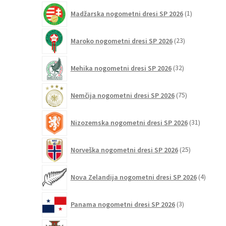
1
Madžarska nogometni dresi SP 2026
1
izdelek
23
Maroko nogometni dresi SP 2026
23
izdelkov
32
Mehika nogometni dresi SP 2026
32
izdelkov
75
Nemčija nogometni dresi SP 2026
75
izdelkov
31
Nizozemska nogometni dresi SP 2026
31
izdelkov
25
Norveška nogometni dresi SP 2026
25
izdelkov
4
Nova Zelandija nogometni dresi SP 2026
4
izdelki
3
Panama nogometni dresi SP 2026
3
izdelki
131