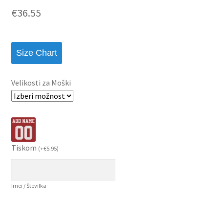
€
36.55
Size Chart
Velikosti za Moški
Tiskom
(
+
€
5.95
)
Imei / Številka