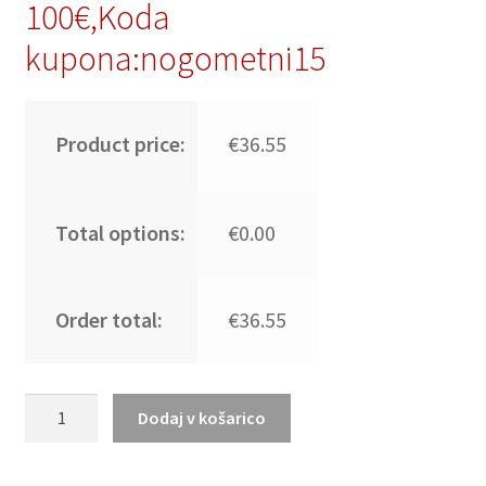
100€,Koda
kupona:nogometni15
Product price:
€36.55
Total options:
€0.00
Order total:
€36.55
Moški
Dodaj v košarico
Nogometni
dresi