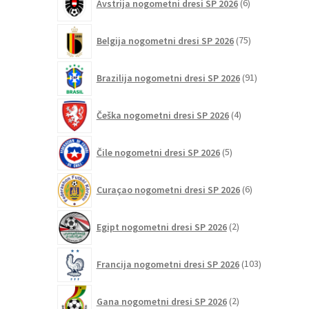
Avstrija nogometni dresi SP 2026
6
izdelkov
75
Belgija nogometni dresi SP 2026
75
izdelkov
91
Brazilija nogometni dresi SP 2026
91
izdelkov
4
Češka nogometni dresi SP 2026
4
izdelki
5
Čile nogometni dresi SP 2026
5
izdelkov
6
Curaçao nogometni dresi SP 2026
6
izdelkov
2
Egipt nogometni dresi SP 2026
2
izdelka
103
Francija nogometni dresi SP 2026
103
izdelki
2
Gana nogometni dresi SP 2026
2
izdelka