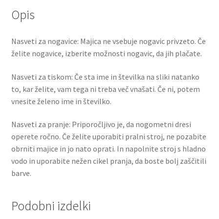
Opis
Nasveti za nogavice: Majica ne vsebuje nogavic privzeto. Če
želite nogavice, izberite možnosti nogavic, da jih plačate.
Nasveti za tiskom: Če sta ime in številka na sliki natanko
to, kar želite, vam tega ni treba več vnašati. Če ni, potem
vnesite želeno ime in številko.
Nasveti za pranje: Priporočljivo je, da nogometni dresi
operete ročno. Če želite uporabiti pralni stroj, ne pozabite
obrniti majice in jo nato oprati. In napolnite stroj s hladno
vodo in uporabite nežen cikel pranja, da boste bolj zaščitili
barve.
Podobni izdelki