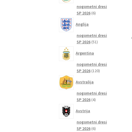
nogometni dresi
6
SP 2026
6
izdelkov
Anglija
nogometni dresi
51
SP 2026
51
izdelkov
Argentina
nogometni dresi
120
SP 2026
120
izdelkov
Avstralija
nogometni dresi
4
SP 2026
4
izdelki
Avstrija
nogometni dresi
6
SP 2026
6