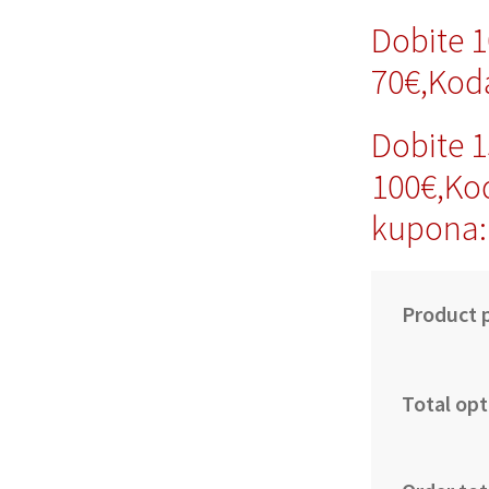
Dobite 
70€,Kod
Dobite 
100€,Ko
kupona:
Product p
Total opt