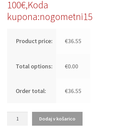
100€,Koda
kupona:nogometni15
Product price:
€36.55
Total options:
€0.00
Order total:
€36.55
Moški
Dodaj v košarico
Nogometni
dresi