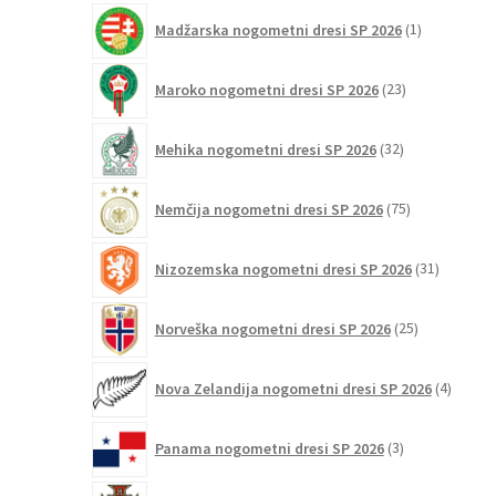
1
Madžarska nogometni dresi SP 2026
1
izdelek
23
Maroko nogometni dresi SP 2026
23
izdelkov
32
Mehika nogometni dresi SP 2026
32
izdelkov
75
Nemčija nogometni dresi SP 2026
75
izdelkov
31
Nizozemska nogometni dresi SP 2026
31
izdelkov
25
Norveška nogometni dresi SP 2026
25
izdelkov
4
Nova Zelandija nogometni dresi SP 2026
4
izdelki
3
Panama nogometni dresi SP 2026
3
izdelki
131