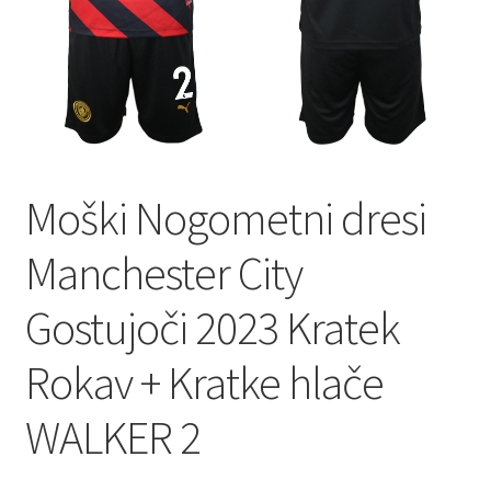
Moški Nogometni dresi
Manchester City
Gostujoči 2023 Kratek
Rokav + Kratke hlače
WALKER 2