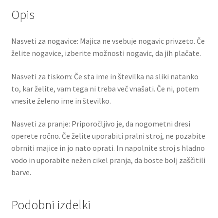
Opis
Nasveti za nogavice: Majica ne vsebuje nogavic privzeto. Če
želite nogavice, izberite možnosti nogavic, da jih plačate.
Nasveti za tiskom: Če sta ime in številka na sliki natanko
to, kar želite, vam tega ni treba več vnašati. Če ni, potem
vnesite želeno ime in številko.
Nasveti za pranje: Priporočljivo je, da nogometni dresi
operete ročno. Če želite uporabiti pralni stroj, ne pozabite
obrniti majice in jo nato oprati. In napolnite stroj s hladno
vodo in uporabite nežen cikel pranja, da boste bolj zaščitili
barve.
Podobni izdelki