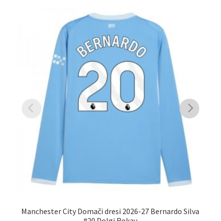
Manchester City Domači dresi 2026-27 Bernardo Silva
Ma
#20 Dolgi Rokav