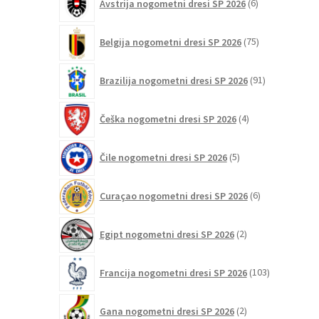
Avstrija nogometni dresi SP 2026
6
izdelkov
75
Belgija nogometni dresi SP 2026
75
izdelkov
91
Brazilija nogometni dresi SP 2026
91
izdelkov
4
Češka nogometni dresi SP 2026
4
izdelki
5
Čile nogometni dresi SP 2026
5
izdelkov
6
Curaçao nogometni dresi SP 2026
6
izdelkov
2
Egipt nogometni dresi SP 2026
2
izdelka
103
Francija nogometni dresi SP 2026
103
izdelki
2
Gana nogometni dresi SP 2026
2
izdelka