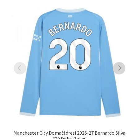
Manchester City Domači dresi 2026-27 Bernardo Silva
Ma
#20 Dolgi Rokav