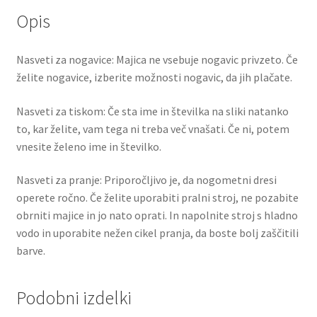
Opis
Nasveti za nogavice: Majica ne vsebuje nogavic privzeto. Če
želite nogavice, izberite možnosti nogavic, da jih plačate.
Nasveti za tiskom: Če sta ime in številka na sliki natanko
to, kar želite, vam tega ni treba več vnašati. Če ni, potem
vnesite želeno ime in številko.
Nasveti za pranje: Priporočljivo je, da nogometni dresi
operete ročno. Če želite uporabiti pralni stroj, ne pozabite
obrniti majice in jo nato oprati. In napolnite stroj s hladno
vodo in uporabite nežen cikel pranja, da boste bolj zaščitili
barve.
Podobni izdelki