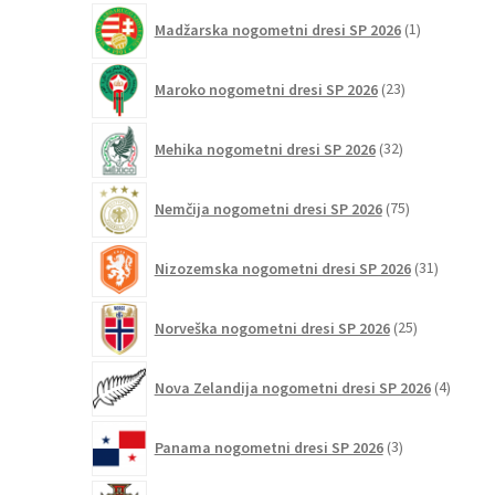
1
Madžarska nogometni dresi SP 2026
1
izdelek
23
Maroko nogometni dresi SP 2026
23
izdelkov
32
Mehika nogometni dresi SP 2026
32
izdelkov
75
Nemčija nogometni dresi SP 2026
75
izdelkov
31
Nizozemska nogometni dresi SP 2026
31
izdelkov
25
Norveška nogometni dresi SP 2026
25
izdelkov
4
Nova Zelandija nogometni dresi SP 2026
4
izdelki
3
Panama nogometni dresi SP 2026
3
izdelki
131