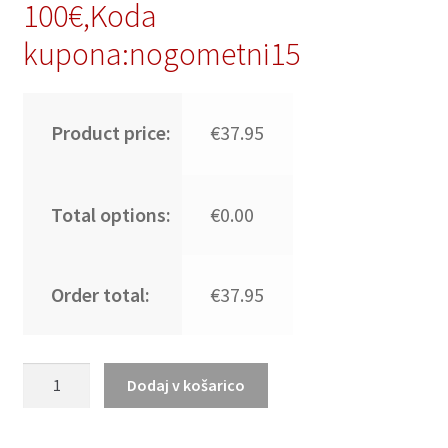
100€,Koda
kupona:nogometni15
Product price:
€37.95
Total options:
€0.00
Order total:
€37.95
Moški
Dodaj v košarico
Nogometni
dresi