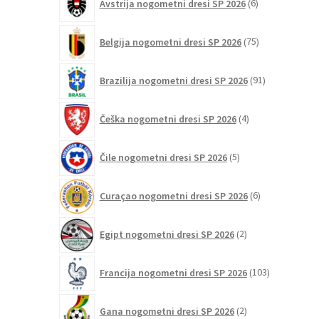
Avstrija nogometni dresi SP 2026
6
izdelkov
75
Belgija nogometni dresi SP 2026
75
izdelkov
91
Brazilija nogometni dresi SP 2026
91
izdelkov
4
Češka nogometni dresi SP 2026
4
izdelki
5
Čile nogometni dresi SP 2026
5
izdelkov
6
Curaçao nogometni dresi SP 2026
6
izdelkov
2
Egipt nogometni dresi SP 2026
2
izdelka
103
Francija nogometni dresi SP 2026
103
izdelki
2
Gana nogometni dresi SP 2026
2
izdelka