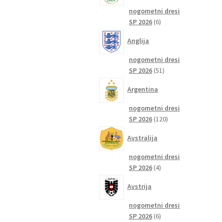
nogometni dresi
6
SP 2026
6
izdelkov
Anglija
nogometni dresi
51
SP 2026
51
izdelkov
Argentina
nogometni dresi
120
SP 2026
120
izdelkov
Avstralija
nogometni dresi
4
SP 2026
4
izdelki
Avstrija
nogometni dresi
6
SP 2026
6