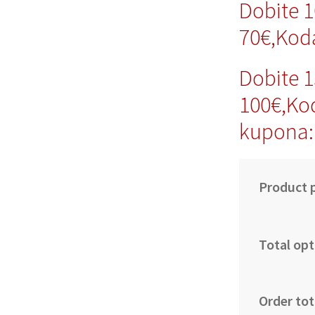
Dobite 
70€,Kod
Dobite 
100€,Ko
kupona:
Product p
Total opt
Order tot