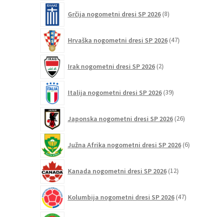
8
Grčija nogometni dresi SP 2026
8
izdelkov
47
Hrvaška nogometni dresi SP 2026
47
izdelkov
2
Irak nogometni dresi SP 2026
2
izdelka
39
Italija nogometni dresi SP 2026
39
izdelkov
26
Japonska nogometni dresi SP 2026
26
izdelkov
6
Južna Afrika nogometni dresi SP 2026
6
izdelkov
12
Kanada nogometni dresi SP 2026
12
izdelkov
47
Kolumbija nogometni dresi SP 2026
47
izdelkov
1