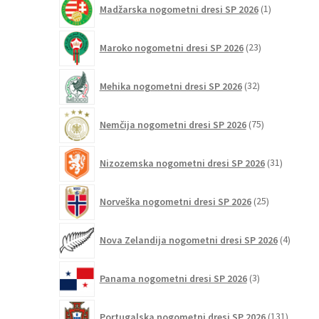
Madžarska nogometni dresi SP 2026
1
izdelek
23
Maroko nogometni dresi SP 2026
23
izdelkov
32
Mehika nogometni dresi SP 2026
32
izdelkov
75
Nemčija nogometni dresi SP 2026
75
izdelkov
31
Nizozemska nogometni dresi SP 2026
31
izdelkov
25
Norveška nogometni dresi SP 2026
25
izdelkov
4
Nova Zelandija nogometni dresi SP 2026
4
izdelki
3
Panama nogometni dresi SP 2026
3
izdelki
131
Portugalska nogometni dresi SP 2026
131