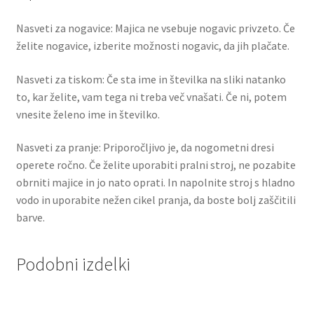
Nasveti za nogavice: Majica ne vsebuje nogavic privzeto. Če
želite nogavice, izberite možnosti nogavic, da jih plačate.
Nasveti za tiskom: Če sta ime in številka na sliki natanko
to, kar želite, vam tega ni treba več vnašati. Če ni, potem
vnesite želeno ime in številko.
Nasveti za pranje: Priporočljivo je, da nogometni dresi
operete ročno. Če želite uporabiti pralni stroj, ne pozabite
obrniti majice in jo nato oprati. In napolnite stroj s hladno
vodo in uporabite nežen cikel pranja, da boste bolj zaščitili
barve.
Podobni izdelki