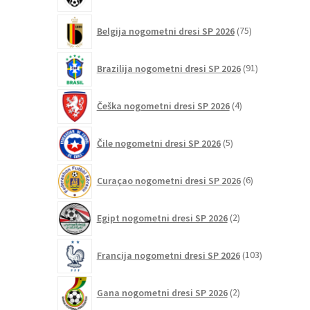
75
Belgija nogometni dresi SP 2026
75
izdelkov
91
Brazilija nogometni dresi SP 2026
91
izdelkov
4
Češka nogometni dresi SP 2026
4
izdelki
5
Čile nogometni dresi SP 2026
5
izdelkov
6
Curaçao nogometni dresi SP 2026
6
izdelkov
2
Egipt nogometni dresi SP 2026
2
izdelka
103
Francija nogometni dresi SP 2026
103
izdelki
2
Gana nogometni dresi SP 2026
2
izdelka