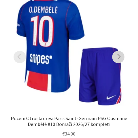
Poceni Otroški dresi Paris Saint-Germain PSG Ousmane
Otr
Dembélé #10 Domači 2026/27 kompleti
€
34.00