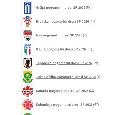
8
Grčija nogometni dresi SP 2026
8
izdelkov
47
Hrvaška nogometni dresi SP 2026
47
izdelkov
2
Irak nogometni dresi SP 2026
2
izdelka
39
Italija nogometni dresi SP 2026
39
izdelkov
26
Japonska nogometni dresi SP 2026
26
izdelkov
6
Južna Afrika nogometni dresi SP 2026
6
izdelkov
12
Kanada nogometni dresi SP 2026
12
izdelkov
47
Kolumbija nogometni dresi SP 2026
47
izdelkov
1