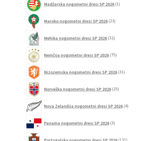
Madžarska nogometni dresi SP 2026
1
izdelek
23
Maroko nogometni dresi SP 2026
23
izdelkov
32
Mehika nogometni dresi SP 2026
32
izdelkov
75
Nemčija nogometni dresi SP 2026
75
izdelkov
31
Nizozemska nogometni dresi SP 2026
31
izdelkov
25
Norveška nogometni dresi SP 2026
25
izdelkov
4
Nova Zelandija nogometni dresi SP 2026
4
izdelki
3
Panama nogometni dresi SP 2026
3
izdelki
131
Portugalska nogometni dresi SP 2026
131