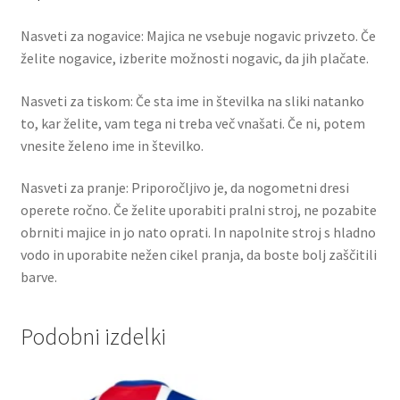
Nasveti za nogavice: Majica ne vsebuje nogavic privzeto. Če
želite nogavice, izberite možnosti nogavic, da jih plačate.
Nasveti za tiskom: Če sta ime in številka na sliki natanko
to, kar želite, vam tega ni treba več vnašati. Če ni, potem
vnesite želeno ime in številko.
Nasveti za pranje: Priporočljivo je, da nogometni dresi
operete ročno. Če želite uporabiti pralni stroj, ne pozabite
obrniti majice in jo nato oprati. In napolnite stroj s hladno
vodo in uporabite nežen cikel pranja, da boste bolj zaščitili
barve.
Podobni izdelki