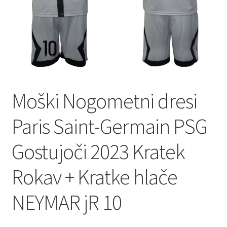
Moški Nogometni dresi
Paris Saint-Germain PSG
Gostujoči 2023 Kratek
Rokav + Kratke hlače
NEYMAR jR 10