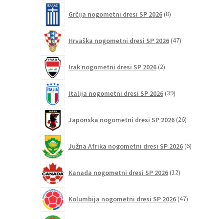
8
Grčija nogometni dresi SP 2026
8
izdelkov
47
Hrvaška nogometni dresi SP 2026
47
izdelkov
2
Irak nogometni dresi SP 2026
2
izdelka
39
Italija nogometni dresi SP 2026
39
izdelkov
26
Japonska nogometni dresi SP 2026
26
izdelkov
6
Južna Afrika nogometni dresi SP 2026
6
izdelkov
12
Kanada nogometni dresi SP 2026
12
izdelkov
47
Kolumbija nogometni dresi SP 2026
47
izdelkov
1