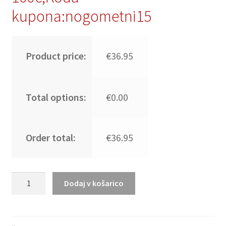
kupona:nogometni15
Product price:
€36.95
Total options:
€0.00
Order total:
€36.95
Moški
Dodaj v košarico
Nogometni
dresi
Paris