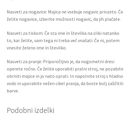
Nasveti za nogavice: Majica ne vsebuje nogavic privzeto. Če
želite nogavice, izberite možnosti nogavic, da jih plačate.
Nasveti za tiskom: Če sta ime in številka na sliki natanko
to, kar želite, vam tega ni treba več vnašati. Če ni, potem
vnesite želeno ime in številko.
Nasveti za pranje: Priporočljivo je, da nogometni dresi
operete ročno. Če želite uporabiti pralni stroj, ne pozabite
obrniti majice in jo nato oprati. In napolnite stroj s hladno
vodo in uporabite nežen cikel pranja, da boste bolj zaščitili
barve.
Podobni izdelki