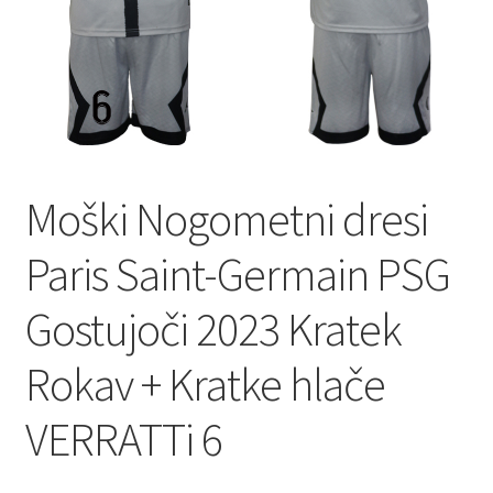
Moški Nogometni dresi
Paris Saint-Germain PSG
Gostujoči 2023 Kratek
Rokav + Kratke hlače
VERRATTi 6