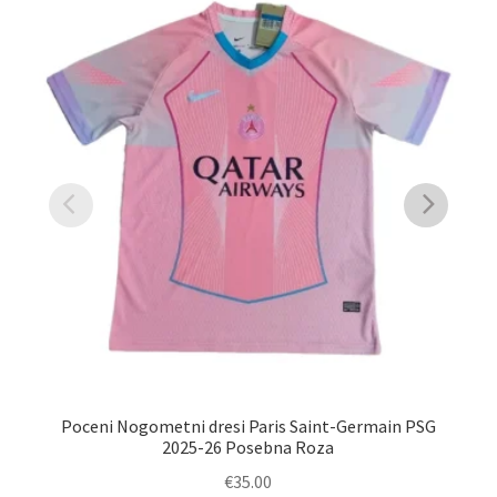
Poceni Nogometni dresi Paris Saint-Germain PSG
P
2025-26 Posebna Roza
€
35.00