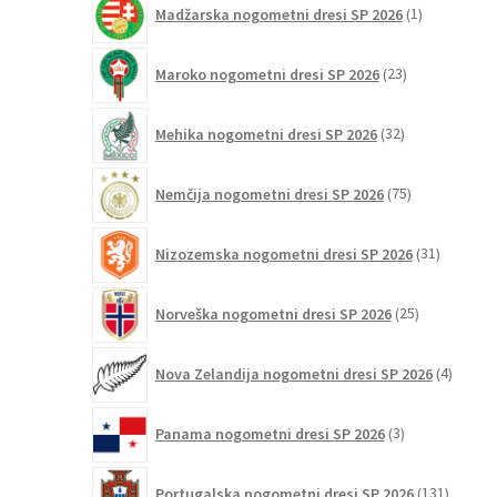
Madžarska nogometni dresi SP 2026
1
izdelek
23
Maroko nogometni dresi SP 2026
23
izdelkov
32
Mehika nogometni dresi SP 2026
32
izdelkov
75
Nemčija nogometni dresi SP 2026
75
izdelkov
31
Nizozemska nogometni dresi SP 2026
31
izdelkov
25
Norveška nogometni dresi SP 2026
25
izdelkov
4
Nova Zelandija nogometni dresi SP 2026
4
izdelki
3
Panama nogometni dresi SP 2026
3
izdelki
131
Portugalska nogometni dresi SP 2026
131