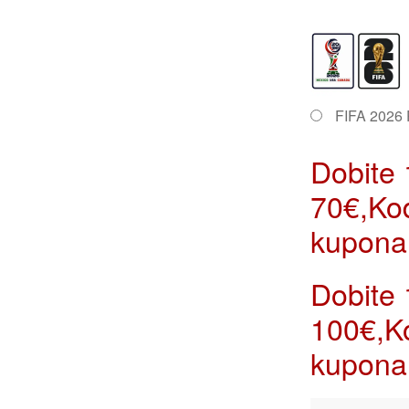
FIFA 2026 
Dobite
70€,Ko
kupona
Dobite
100€,K
kupona