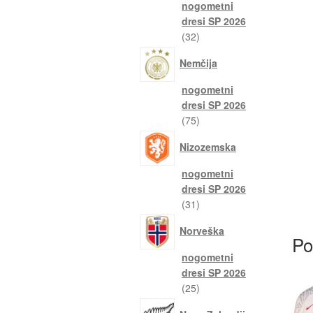
nogometni
dresi SP 2026
32
32
izdelkov
Nemčija
nogometni
dresi SP 2026
75
75
izdelkov
Nizozemska
nogometni
dresi SP 2026
31
31
izdelkov
Norveška
Po
nogometni
dresi SP 2026
25
25
izdelkov