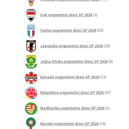
izdelkov
2
Irak nogometni dresi SP 2026
2
izdelka
39
Italija nogometni dresi SP 2026
39
izdelkov
26
Japonska nogometni dresi SP 2026
26
izdelkov
6
Južna Afrika nogometni dresi SP 2026
6
izdelkov
12
Kanada nogometni dresi SP 2026
12
izdelkov
47
Kolumbija nogometni dresi SP 2026
47
izdelkov
1
Madžarska nogometni dresi SP 2026
1
izdelek
23
Maroko nogometni dresi SP 2026
23
izdelkov