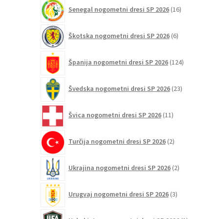
16
Senegal nogometni dresi SP 2026
16
izdelkov
6
Škotska nogometni dresi SP 2026
6
izdelkov
124
Španija nogometni dresi SP 2026
124
izdelkov
23
Švedska nogometni dresi SP 2026
23
izdelkov
11
Švica nogometni dresi SP 2026
11
izdelkov
2
Turčija nogometni dresi SP 2026
2
izdelka
2
Ukrajina nogometni dresi SP 2026
2
izdelka
3
Urugvaj nogometni dresi SP 2026
3
izdelki
1