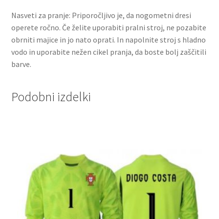
Nasveti za pranje: Priporočljivo je, da nogometni dresi
operete ročno. Če želite uporabiti pralni stroj, ne pozabite
obrniti majice in jo nato oprati. In napolnite stroj s hladno
vodo in uporabite nežen cikel pranja, da boste bolj zaščitili
barve.
Podobni izdelki