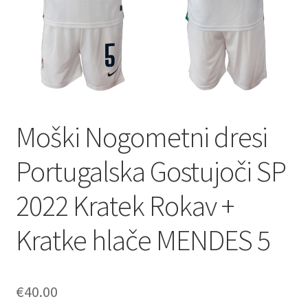
Moški Nogometni dresi
Portugalska Gostujoči SP
2022 Kratek Rokav +
Kratke hlače MENDES 5
€
40.00