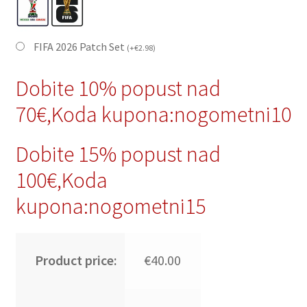
FIFA 2026 Patch Set
(
+
€
2.98
)
Dobite 10% popust nad
70€,Koda kupona:nogometni10
Dobite 15% popust nad
100€,Koda
kupona:nogometni15
Product price:
€40.00