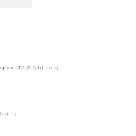
mpions 2021-22 Patch
(
+
€
2.00
)
ch
(
+
€
3.00
)