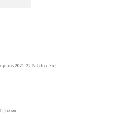
mpions 2021-22 Patch
(
+
€
2.00
)
ch
(
+
€
3.00
)