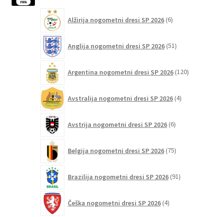
6
Alžirija nogometni dresi SP 2026
6
izdelkov
51
Anglija nogometni dresi SP 2026
51
izdelkov
120
Argentina nogometni dresi SP 2026
120
izdelkov
4
Avstralija nogometni dresi SP 2026
4
izdelki
6
Avstrija nogometni dresi SP 2026
6
izdelkov
75
Belgija nogometni dresi SP 2026
75
izdelkov
91
Brazilija nogometni dresi SP 2026
91
izdelkov
4
Češka nogometni dresi SP 2026
4
izdelki