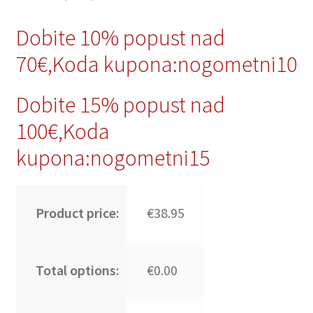
Dobite 10% popust nad
70€,Koda kupona:nogometni10
Dobite 15% popust nad
100€,Koda
kupona:nogometni15
Product price:
€38.95
Total options:
€0.00