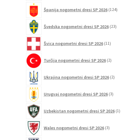
124
Španija nogometni dresi SP 2026
124
izdelkov
23
Švedska nogometni dresi SP 2026
23
izdelkov
11
Švica nogometni dresi SP 2026
11
izdelkov
2
Turčija nogometni dresi SP 2026
2
izdelka
2
Ukrajina nogometni dresi SP 2026
2
izdelka
3
Urugvaj nogometni dresi SP 2026
3
izdelki
1
Uzbekistan nogometni dresi SP 2026
1
izdelek
3
Wales nogometni dresi SP 2026
3
izdelki