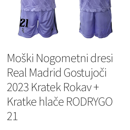
Moški Nogometni dresi
Real Madrid Gostujoči
2023 Kratek Rokav +
Kratke hlače RODRYGO
21