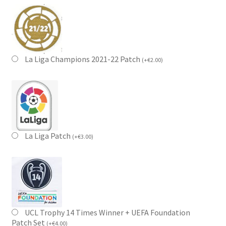
La Liga Champions 2021-22 Patch
(
+
€
2.00
)
La Liga Patch
(
+
€
3.00
)
UCL Trophy 14 Times Winner + UEFA Foundation
Patch Set
(
+
€
4.00
)