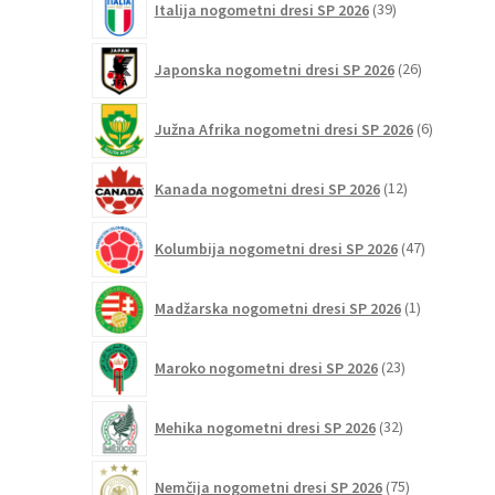
Italija nogometni dresi SP 2026
39
izdelkov
26
Japonska nogometni dresi SP 2026
26
izdelkov
6
Južna Afrika nogometni dresi SP 2026
6
izdelkov
12
Kanada nogometni dresi SP 2026
12
izdelkov
47
Kolumbija nogometni dresi SP 2026
47
izdelkov
1
Madžarska nogometni dresi SP 2026
1
izdelek
23
Maroko nogometni dresi SP 2026
23
izdelkov
32
Mehika nogometni dresi SP 2026
32
izdelkov
75
Nemčija nogometni dresi SP 2026
75