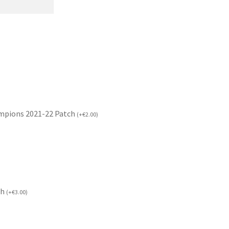
mpions 2021-22 Patch
(
+
€
2.00
)
ch
(
+
€
3.00
)