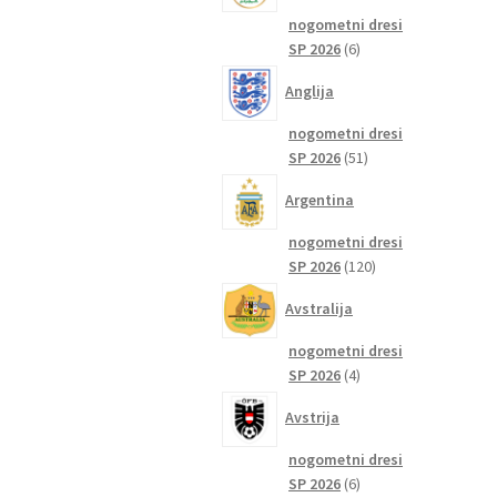
nogometni dresi
6
SP 2026
6
izdelkov
Anglija
nogometni dresi
51
SP 2026
51
izdelkov
Argentina
nogometni dresi
120
SP 2026
120
izdelkov
Avstralija
nogometni dresi
4
SP 2026
4
izdelki
Avstrija
nogometni dresi
6
SP 2026
6