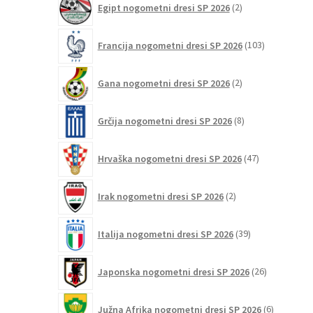
Egipt nogometni dresi SP 2026
2
izdelka
103
Francija nogometni dresi SP 2026
103
izdelki
2
Gana nogometni dresi SP 2026
2
izdelka
8
Grčija nogometni dresi SP 2026
8
izdelkov
47
Hrvaška nogometni dresi SP 2026
47
izdelkov
2
Irak nogometni dresi SP 2026
2
izdelka
39
Italija nogometni dresi SP 2026
39
izdelkov
26
Japonska nogometni dresi SP 2026
26
izdelkov
6
Južna Afrika nogometni dresi SP 2026
6