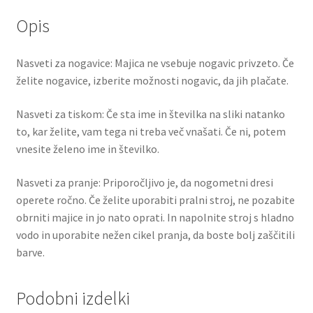
Opis
Nasveti za nogavice: Majica ne vsebuje nogavic privzeto. Če
želite nogavice, izberite možnosti nogavic, da jih plačate.
Nasveti za tiskom: Če sta ime in številka na sliki natanko
to, kar želite, vam tega ni treba več vnašati. Če ni, potem
vnesite želeno ime in številko.
Nasveti za pranje: Priporočljivo je, da nogometni dresi
operete ročno. Če želite uporabiti pralni stroj, ne pozabite
obrniti majice in jo nato oprati. In napolnite stroj s hladno
vodo in uporabite nežen cikel pranja, da boste bolj zaščitili
barve.
Podobni izdelki