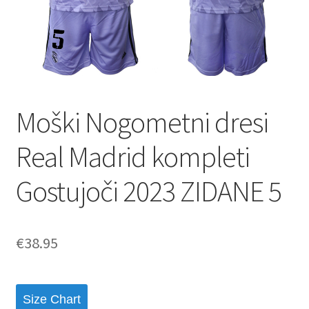
Moški Nogometni dresi
Real Madrid kompleti
Gostujoči 2023 ZIDANE 5
€
38.95
Size Chart