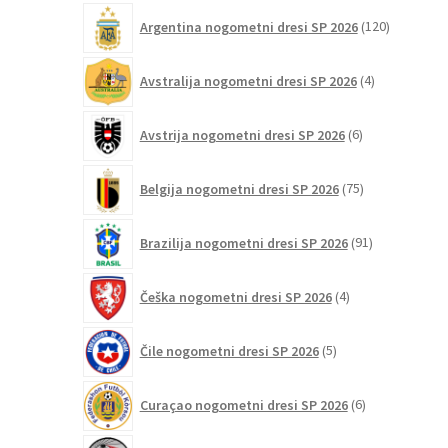
120
Argentina nogometni dresi SP 2026
120
izdelkov
4
Avstralija nogometni dresi SP 2026
4
izdelki
6
Avstrija nogometni dresi SP 2026
6
izdelkov
75
Belgija nogometni dresi SP 2026
75
izdelkov
91
Brazilija nogometni dresi SP 2026
91
izdelkov
4
Češka nogometni dresi SP 2026
4
izdelki
5
Čile nogometni dresi SP 2026
5
izdelkov
6
Curaçao nogometni dresi SP 2026
6
izdelkov
2