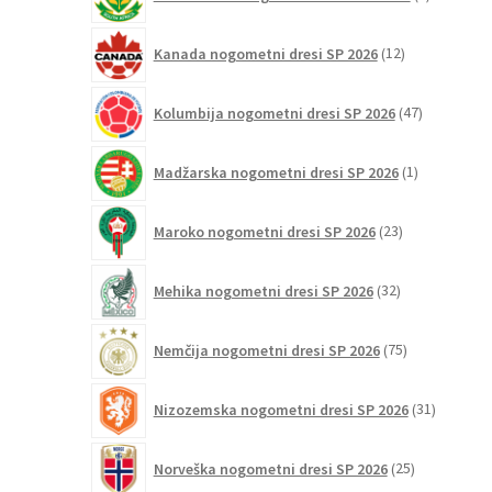
izdelkov
12
Kanada nogometni dresi SP 2026
12
izdelkov
47
Kolumbija nogometni dresi SP 2026
47
izdelkov
1
Madžarska nogometni dresi SP 2026
1
izdelek
23
Maroko nogometni dresi SP 2026
23
izdelkov
32
Mehika nogometni dresi SP 2026
32
izdelkov
75
Nemčija nogometni dresi SP 2026
75
izdelkov
31
Nizozemska nogometni dresi SP 2026
31
izdelkov
25
Norveška nogometni dresi SP 2026
25
izdelkov