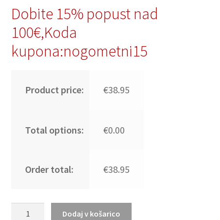
Dobite 15% popust nad
100€,Koda
kupona:nogometni15
Product price:
€38.95
Total options:
€0.00
Order total:
€38.95
Moški
Dodaj v košarico