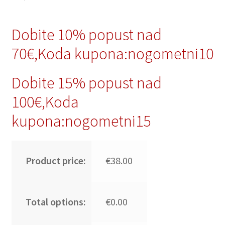
Dobite 10% popust nad
70€,Koda kupona:nogometni10
Dobite 15% popust nad
100€,Koda
kupona:nogometni15
Product price:
€38.00
Total options:
€0.00