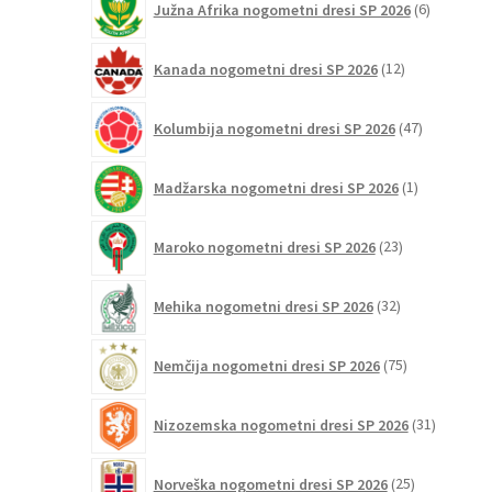
Južna Afrika nogometni dresi SP 2026
6
izdelkov
12
Kanada nogometni dresi SP 2026
12
izdelkov
47
Kolumbija nogometni dresi SP 2026
47
izdelkov
1
Madžarska nogometni dresi SP 2026
1
izdelek
23
Maroko nogometni dresi SP 2026
23
izdelkov
32
Mehika nogometni dresi SP 2026
32
izdelkov
75
Nemčija nogometni dresi SP 2026
75
izdelkov
31
Nizozemska nogometni dresi SP 2026
31
izdelkov
25
Norveška nogometni dresi SP 2026
25