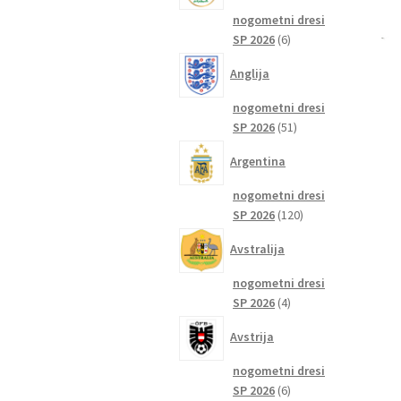
nogometni dresi
6
SP 2026
6
izdelkov
Anglija
nogometni dresi
51
SP 2026
51
izdelkov
Argentina
nogometni dresi
120
SP 2026
120
izdelkov
Avstralija
nogometni dresi
4
SP 2026
4
izdelki
Avstrija
nogometni dresi
6
SP 2026
6