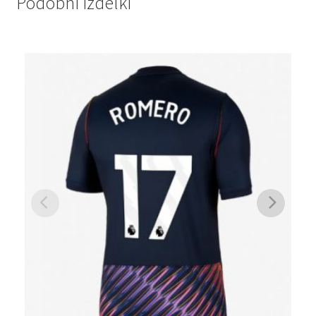
Podobni izdelki