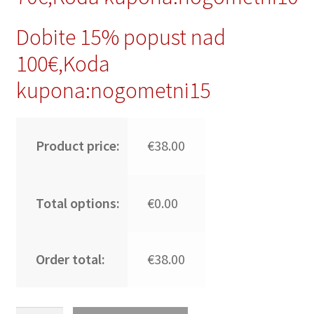
Dobite 15% popust nad
100€,Koda
kupona:nogometni15
Product price:
€38.00
Total options:
€0.00
Order total:
€38.00