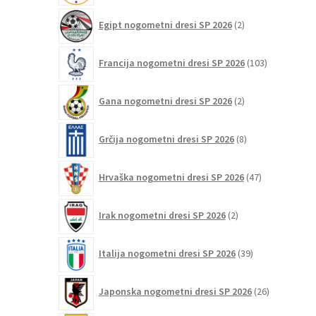
2
Egipt nogometni dresi SP 2026
2
izdelka
103
Francija nogometni dresi SP 2026
103
izdelki
2
Gana nogometni dresi SP 2026
2
izdelka
8
Grčija nogometni dresi SP 2026
8
izdelkov
47
Hrvaška nogometni dresi SP 2026
47
izdelkov
2
Irak nogometni dresi SP 2026
2
izdelka
39
Italija nogometni dresi SP 2026
39
izdelkov
26
Japonska nogometni dresi SP 2026
26
izdelkov