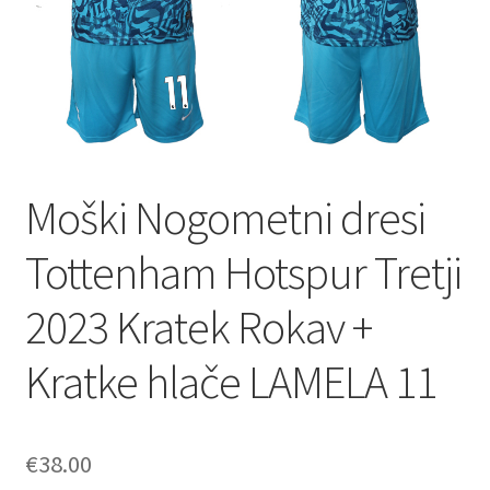
Moški Nogometni dresi
Tottenham Hotspur Tretji
2023 Kratek Rokav +
Kratke hlače LAMELA 11
€
38.00