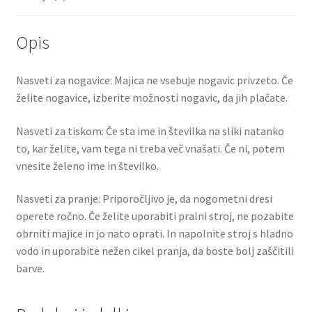
Opis
Nasveti za nogavice: Majica ne vsebuje nogavic privzeto. Če
želite nogavice, izberite možnosti nogavic, da jih plačate.
Nasveti za tiskom: Če sta ime in številka na sliki natanko
to, kar želite, vam tega ni treba več vnašati. Če ni, potem
vnesite želeno ime in številko.
Nasveti za pranje: Priporočljivo je, da nogometni dresi
operete ročno. Če želite uporabiti pralni stroj, ne pozabite
obrniti majice in jo nato oprati. In napolnite stroj s hladno
vodo in uporabite nežen cikel pranja, da boste bolj zaščitili
barve.