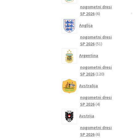
nogometni dresi
6
SP 2026
6
izdelkov
Anglija
nogometni dresi
51
SP 2026
51
izdelkov
Argentina
nogometni dresi
120
SP 2026
120
izdelkov
Avstralija
nogometni dresi
4
SP 2026
4
izdelki
Avstrija
nogometni dresi
6
SP 2026
6