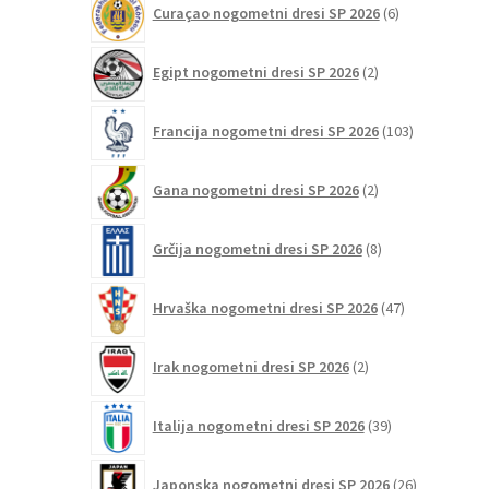
Curaçao nogometni dresi SP 2026
6
izdelkov
2
Egipt nogometni dresi SP 2026
2
izdelka
103
Francija nogometni dresi SP 2026
103
izdelki
2
Gana nogometni dresi SP 2026
2
izdelka
8
Grčija nogometni dresi SP 2026
8
izdelkov
47
Hrvaška nogometni dresi SP 2026
47
izdelkov
2
Irak nogometni dresi SP 2026
2
izdelka
39
Italija nogometni dresi SP 2026
39
izdelkov
26
Japonska nogometni dresi SP 2026
26