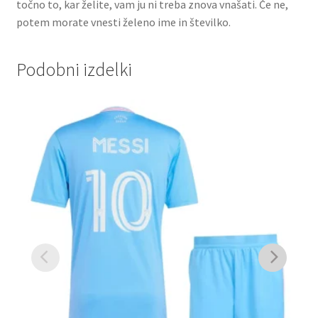
točno to, kar želite, vam ju ni treba znova vnašati. Če ne,
potem morate vnesti želeno ime in številko.
Podobni izdelki