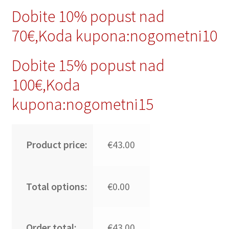
Dobite 10% popust nad
70€,Koda kupona:nogometni10
Dobite 15% popust nad
100€,Koda
kupona:nogometni15
Product price:
€43.00
Total options:
€0.00
Order total:
€43.00