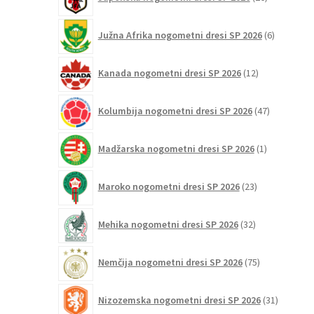
izdelkov
6
Južna Afrika nogometni dresi SP 2026
6
izdelkov
12
Kanada nogometni dresi SP 2026
12
izdelkov
47
Kolumbija nogometni dresi SP 2026
47
izdelkov
1
Madžarska nogometni dresi SP 2026
1
izdelek
23
Maroko nogometni dresi SP 2026
23
izdelkov
32
Mehika nogometni dresi SP 2026
32
izdelkov
75
Nemčija nogometni dresi SP 2026
75
izdelkov
31
Nizozemska nogometni dresi SP 2026
31
izdelkov