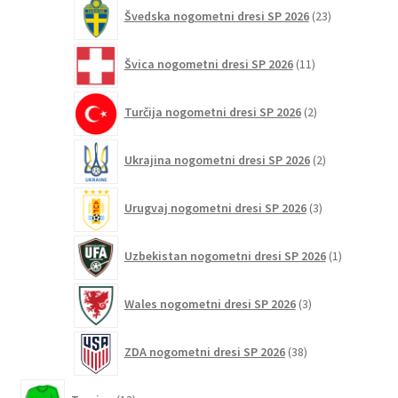
23
Švedska nogometni dresi SP 2026
23
izdelkov
11
Švica nogometni dresi SP 2026
11
izdelkov
2
Turčija nogometni dresi SP 2026
2
izdelka
2
Ukrajina nogometni dresi SP 2026
2
izdelka
3
Urugvaj nogometni dresi SP 2026
3
izdelki
1
Uzbekistan nogometni dresi SP 2026
1
izdelek
3
Wales nogometni dresi SP 2026
3
izdelki
38
ZDA nogometni dresi SP 2026
38
izdelkov
13