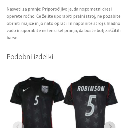
Nasveti za pranje: Priporočljivo je, da nogometni dresi
operete ročno. Če želite uporabiti pralni stroj, ne pozabite
obrniti majice in jo nato oprati. In napolnite stroj s hladno
vodo in uporabite nežen cikel pranja, da boste bolj zaščitili
barve.
Podobni izdelki