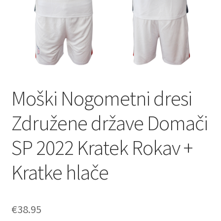
Moški Nogometni dresi
Združene države Domači
SP 2022 Kratek Rokav +
Kratke hlače
€
38.95