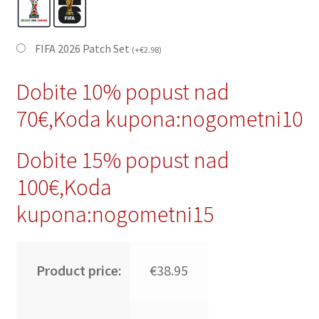
FIFA 2026 Patch Set
(
+
€
2.98
)
Dobite 10% popust nad
70€,Koda kupona:nogometni10
Dobite 15% popust nad
100€,Koda
kupona:nogometni15
Product price:
€38.95