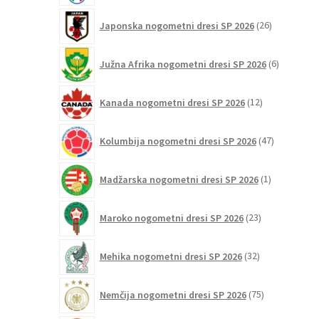
26
Japonska nogometni dresi SP 2026
26
izdelkov
6
Južna Afrika nogometni dresi SP 2026
6
izdelkov
12
Kanada nogometni dresi SP 2026
12
izdelkov
47
Kolumbija nogometni dresi SP 2026
47
izdelkov
1
Madžarska nogometni dresi SP 2026
1
izdelek
23
Maroko nogometni dresi SP 2026
23
izdelkov
32
Mehika nogometni dresi SP 2026
32
izdelkov
75
Nemčija nogometni dresi SP 2026
75
izdelkov