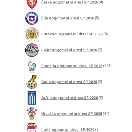
Češka nogometni dresi SP 2026
4
izdelki
5
Čile nogometni dresi SP 2026
5
izdelkov
6
Curaçao nogometni dresi SP 2026
6
izdelkov
2
Egipt nogometni dresi SP 2026
2
izdelka
103
Francija nogometni dresi SP 2026
103
izdelki
2
Gana nogometni dresi SP 2026
2
izdelka
8
Grčija nogometni dresi SP 2026
8
izdelkov
47
Hrvaška nogometni dresi SP 2026
47
izdelkov
2
Irak nogometni dresi SP 2026
2
izdelka