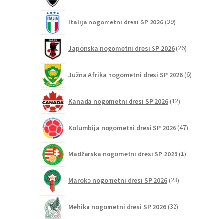
39
Italija nogometni dresi SP 2026
39
izdelkov
26
Japonska nogometni dresi SP 2026
26
izdelkov
6
Južna Afrika nogometni dresi SP 2026
6
izdelkov
12
Kanada nogometni dresi SP 2026
12
izdelkov
47
Kolumbija nogometni dresi SP 2026
47
izdelkov
1
Madžarska nogometni dresi SP 2026
1
izdelek
23
Maroko nogometni dresi SP 2026
23
izdelkov
32
Mehika nogometni dresi SP 2026
32
izdelkov