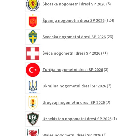
Škotska nogometni dresi SP 2026
6
izdelkov
124
Španija nogometni dresi SP 2026
124
izdelkov
23
Švedska nogometni dresi SP 2026
23
izdelkov
11
Švica nogometni dresi SP 2026
11
izdelkov
2
Turčija nogometni dresi SP 2026
2
izdelka
2
Ukrajina nogometni dresi SP 2026
2
izdelka
3
Urugvaj nogometni dresi SP 2026
3
izdelki
1
Uzbekistan nogometni dresi SP 2026
1
izdelek
3
Wales nogometni dresi SP 2026
3