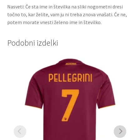
Nasveti: Če sta ime in številka na sliki nogometni dresi
točno to, kar želite, vam ju ni treba znova vnašati. Če ne,
potem morate vnesti želeno ime in številko.
Podobni izdelki