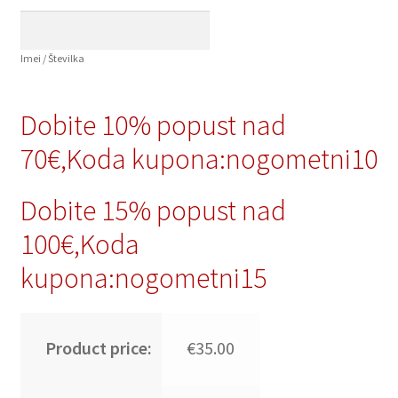
Imei / Številka
Dobite 10% popust nad
70€,Koda kupona:nogometni10
Dobite 15% popust nad
100€,Koda
kupona:nogometni15
Product price:
€35.00