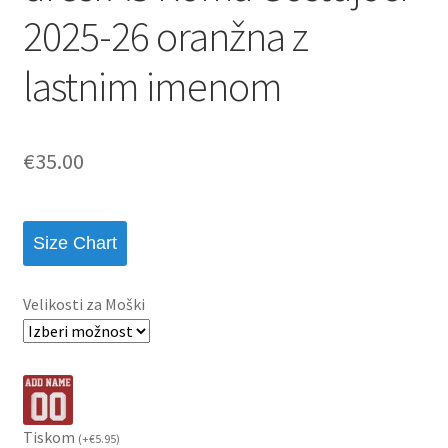
2025-26 oranžna z
lastnim imenom
€
35.00
Size Chart
Velikosti za Moški
Tiskom
(
+
€
5.95
)