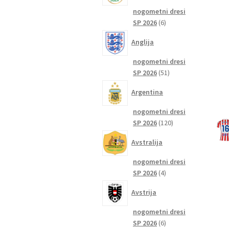
nogometni dresi
6
SP 2026
6
izdelkov
Anglija
nogometni dresi
51
SP 2026
51
izdelkov
Argentina
nogometni dresi
120
SP 2026
120
izdelkov
Avstralija
nogometni dresi
4
SP 2026
4
izdelki
Avstrija
nogometni dresi
6
SP 2026
6