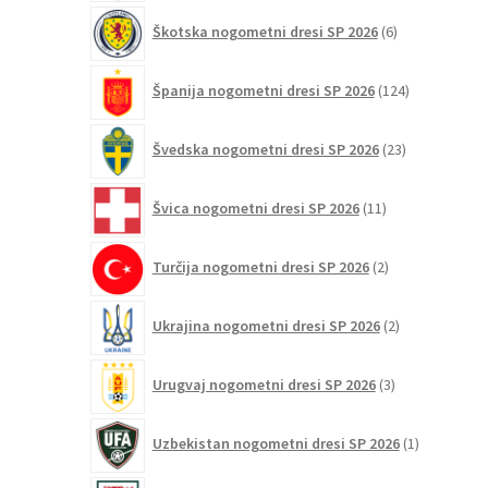
6
Škotska nogometni dresi SP 2026
6
izdelkov
124
Španija nogometni dresi SP 2026
124
izdelkov
23
Švedska nogometni dresi SP 2026
23
izdelkov
11
Švica nogometni dresi SP 2026
11
izdelkov
2
Turčija nogometni dresi SP 2026
2
izdelka
2
Ukrajina nogometni dresi SP 2026
2
izdelka
3
Urugvaj nogometni dresi SP 2026
3
izdelki
1
Uzbekistan nogometni dresi SP 2026
1
izdelek
3