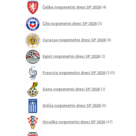
4
Češka nogometni dresi SP 2026
4
izdelki
5
Čile nogometni dresi SP 2026
5
izdelkov
6
Curaçao nogometni dresi SP 2026
6
izdelkov
2
Egipt nogometni dresi SP 2026
2
izdelka
103
Francija nogometni dresi SP 2026
103
izdelki
2
Gana nogometni dresi SP 2026
2
izdelka
8
Grčija nogometni dresi SP 2026
8
izdelkov
47
Hrvaška nogometni dresi SP 2026
47
izdelkov
2