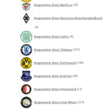
26
Nogometni Dresi Benfica
26
izdelkov
Nogometni Dresi Borussia Monchengladbach
8
8
izdelkov
8
Nogometni Dresi Celtic
8
izdelkov
347
Nogometni dresi Chelsea
347
izdelkov
196
Nogometni dresi Dortmund
196
izdelkov
68
Nogometni dresi Everton
68
izdelkov
13
Nogometni Dresi Feyenoord
13
izdelkov
219
Nogometni dresi Inter Milan
219
izdelkov