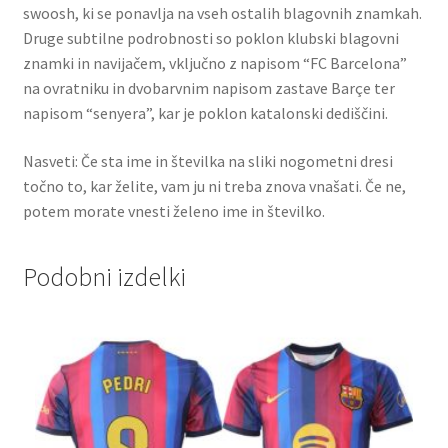
swoosh, ki se ponavlja na vseh ostalih blagovnih znamkah.
Druge subtilne podrobnosti so poklon klubski blagovni
znamki in navijačem, vključno z napisom “FC Barcelona”
na ovratniku in dvobarvnim napisom zastave Barçe ter
napisom “senyera”, kar je poklon katalonski dediščini.
Nasveti: Če sta ime in številka na sliki nogometni dresi
točno to, kar želite, vam ju ni treba znova vnašati. Če ne,
potem morate vnesti želeno ime in številko.
Podobni izdelki