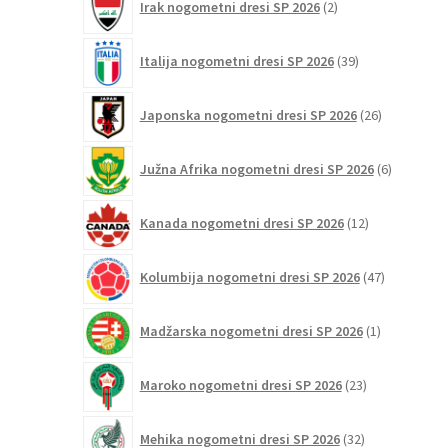
Irak nogometni dresi SP 2026
2
izdelka
39
Italija nogometni dresi SP 2026
39
izdelkov
26
Japonska nogometni dresi SP 2026
26
izdelkov
6
Južna Afrika nogometni dresi SP 2026
6
izdelkov
12
Kanada nogometni dresi SP 2026
12
izdelkov
47
Kolumbija nogometni dresi SP 2026
47
izdelkov
1
Madžarska nogometni dresi SP 2026
1
izdelek
23
Maroko nogometni dresi SP 2026
23
izdelkov
32
Mehika nogometni dresi SP 2026
32
izdelkov