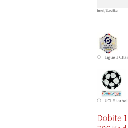
Imei / Številka
Ligue 1 Cha
UCL Starbal
Dobite 