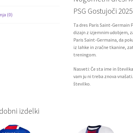
PSG Gostujoči 2025
ja (0)
Ta dres Paris Saint-Germain 
dizajn z izjemnim udobjem, zar
Paris Saint-Germaina, da poka
iz lahke in zračne tkanine, za
treningom.
Nasveti: Če sta ime in številk
vam ju ni treba znova vnašati
številko.
dobni izdelki