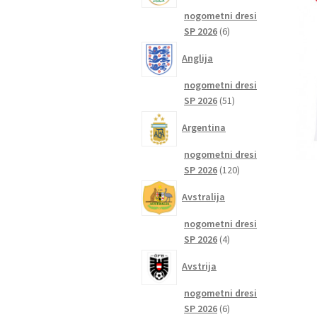
nogometni dresi
6
SP 2026
6
izdelkov
Anglija
nogometni dresi
51
SP 2026
51
izdelkov
Argentina
nogometni dresi
120
SP 2026
120
izdelkov
Avstralija
nogometni dresi
4
SP 2026
4
izdelki
Avstrija
nogometni dresi
6
SP 2026
6