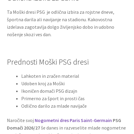
Ta Moški dresi PSG je odlična izbira za rojstne dneve,
športna darila ali navijanje na stadionu. Kakovostna
izdelava zagotavlja dolgo življenjsko dobo in udobno
nošenje skozi ves dan.
Prednosti Moški PSG dresi
Lahkoten in zračen material
Udoben kroj za Moški
Ikoničen domači PSG dizajn
Primerno za šport in prosti čas
Odlično darilo za mlade navijače
Naročite svoj
Nogometni dres Paris Saint-Germain
PSG
Domači 2026/27
še danes in razveselite mlade nogometne