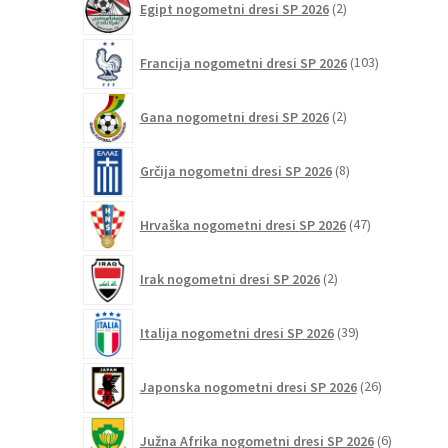
Egipt nogometni dresi SP 2026
2
izdelka
103
Francija nogometni dresi SP 2026
103
izdelki
2
Gana nogometni dresi SP 2026
2
izdelka
8
Grčija nogometni dresi SP 2026
8
izdelkov
47
Hrvaška nogometni dresi SP 2026
47
izdelkov
2
Irak nogometni dresi SP 2026
2
izdelka
39
Italija nogometni dresi SP 2026
39
izdelkov
26
Japonska nogometni dresi SP 2026
26
izdelkov
6
Južna Afrika nogometni dresi SP 2026
6