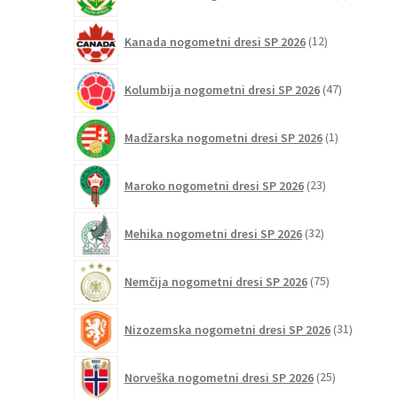
izdelkov
12
Kanada nogometni dresi SP 2026
12
izdelkov
47
Kolumbija nogometni dresi SP 2026
47
izdelkov
1
Madžarska nogometni dresi SP 2026
1
izdelek
23
Maroko nogometni dresi SP 2026
23
izdelkov
32
Mehika nogometni dresi SP 2026
32
izdelkov
75
Nemčija nogometni dresi SP 2026
75
izdelkov
31
Nizozemska nogometni dresi SP 2026
31
izdelkov
25
Norveška nogometni dresi SP 2026
25
izdelkov