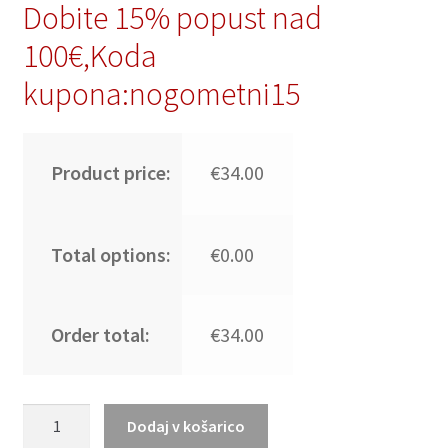
Dobite 15% popust nad
100€,Koda
kupona:nogometni15
Product price:
€34.00
Total options:
€0.00
Order total:
€34.00
Nogometni
Dodaj v košarico
dresi