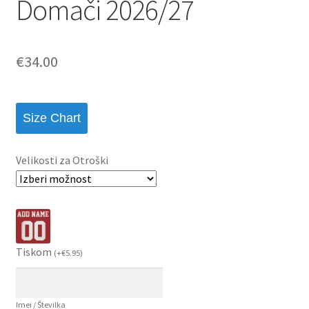
Domači 2026/27
€
34.00
Size Chart
Velikosti za Otroški
Tiskom
(
+
€
5.95
)
Imei / Številka