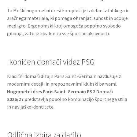
Ta Moški nogometni dresi kompleti je izdelan iz lahkega in
zračnega materiala, ki pomaga ohranjati suhost in udobje
med igro. Ergonomski kroj omogoča popolno svobodo
gibanja, zato je idealen za vse športne aktivnosti.
Ikoničen domači videz PSG
Klasični domači dizajn Paris Saint-Germain navdušuje z
modernimi detajli in prepoznavnimi klubski barvami.
Nogometni dres Paris Saint-Germain PSG Domači
2026/27
predstavlja popolno kombinacijo športnega stila
in navijaške identitete.
Odlična izbira za darilo