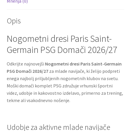
Mnenja (0)
Opis
Nogometni dresi Paris Saint-
Germain PSG Domači 2026/27
Odkrijte najnovejši
Nogometni dresi Paris Saint-Germain
PSG Domači 2026/27
za mlade navijače, ki želijo podpreti
enega najbolj priljubljenih nogometnih klubov na svetu.
Moški domači komplet PSG združuje vrhunski športni
videz, udobje in kakovostno izdelavo, primerno za trening,
tekme ali vsakodnevno nošenje.
Udobje za aktivne mlade navijače