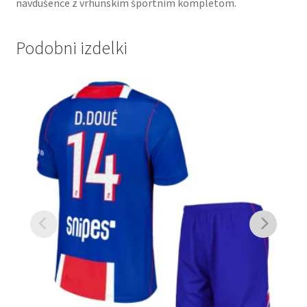
navdušence z vrhunskim športnim kompletom.
Podobni izdelki