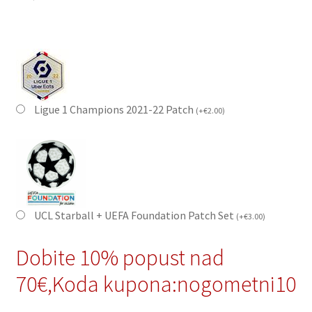
Ligue 1 Champions 2021-22 Patch
(
+
€
2.00
)
UCL Starball + UEFA Foundation Patch Set
(
+
€
3.00
)
Dobite 10% popust nad
70€,Koda kupona:nogometni10