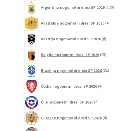
120
Argentina nogometni dresi SP 2026
120
izdelkov
4
Avstralija nogometni dresi SP 2026
4
izdelki
6
Avstrija nogometni dresi SP 2026
6
izdelkov
75
Belgija nogometni dresi SP 2026
75
izdelkov
91
Brazilija nogometni dresi SP 2026
91
izdelkov
4
Češka nogometni dresi SP 2026
4
izdelki
5
Čile nogometni dresi SP 2026
5
izdelkov
6
Curaçao nogometni dresi SP 2026
6
izdelkov
2