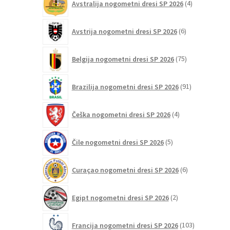
Avstralija nogometni dresi SP 2026
4
izdelki
6
Avstrija nogometni dresi SP 2026
6
izdelkov
75
Belgija nogometni dresi SP 2026
75
izdelkov
91
Brazilija nogometni dresi SP 2026
91
izdelkov
4
Češka nogometni dresi SP 2026
4
izdelki
5
Čile nogometni dresi SP 2026
5
izdelkov
6
Curaçao nogometni dresi SP 2026
6
izdelkov
2
Egipt nogometni dresi SP 2026
2
izdelka
103
Francija nogometni dresi SP 2026
103
izdelki