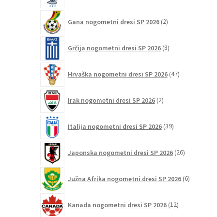
2
Gana nogometni dresi SP 2026
2
izdelka
8
Grčija nogometni dresi SP 2026
8
izdelkov
47
Hrvaška nogometni dresi SP 2026
47
izdelkov
2
Irak nogometni dresi SP 2026
2
izdelka
39
Italija nogometni dresi SP 2026
39
izdelkov
26
Japonska nogometni dresi SP 2026
26
izdelkov
6
Južna Afrika nogometni dresi SP 2026
6
izdelkov
12
Kanada nogometni dresi SP 2026
12
izdelkov