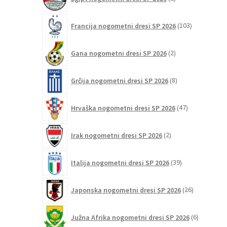
izdelka
103
Francija nogometni dresi SP 2026
103
izdelki
2
Gana nogometni dresi SP 2026
2
izdelka
8
Grčija nogometni dresi SP 2026
8
izdelkov
47
Hrvaška nogometni dresi SP 2026
47
izdelkov
2
Irak nogometni dresi SP 2026
2
izdelka
39
Italija nogometni dresi SP 2026
39
izdelkov
26
Japonska nogometni dresi SP 2026
26
izdelkov
6
Južna Afrika nogometni dresi SP 2026
6
izdelkov