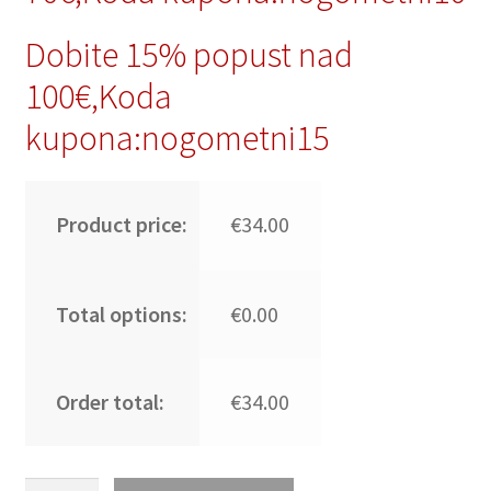
Dobite 15% popust nad
100€,Koda
kupona:nogometni15
Product price:
€34.00
Total options:
€0.00
Order total:
€34.00
Nogometni