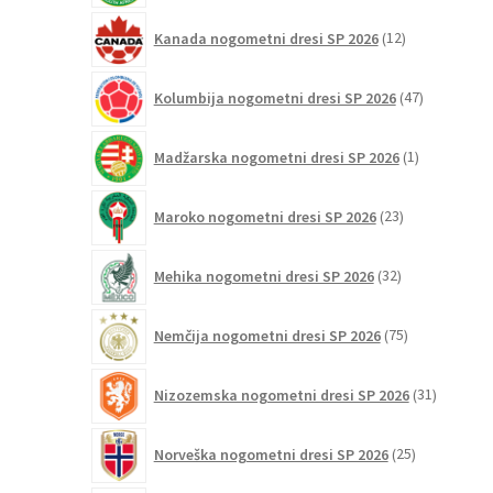
12
Kanada nogometni dresi SP 2026
12
izdelkov
47
Kolumbija nogometni dresi SP 2026
47
izdelkov
1
Madžarska nogometni dresi SP 2026
1
izdelek
23
Maroko nogometni dresi SP 2026
23
izdelkov
32
Mehika nogometni dresi SP 2026
32
izdelkov
75
Nemčija nogometni dresi SP 2026
75
izdelkov
31
Nizozemska nogometni dresi SP 2026
31
izdelkov
25
Norveška nogometni dresi SP 2026
25
izdelkov