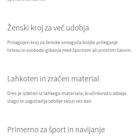
Ženski kroj za več udobja
Prilagojen kroj za ženske omogoča boljše prileganje
telesu in svobodo gibanja med športom ali prostim časom.
Lahkoten in zračen material
Dres je izdelan iz lahkega materiala, ki učinkovito odvaja
vlago in zagotavlja udobje skozi ves dan.
Primerno za šport in navijanje