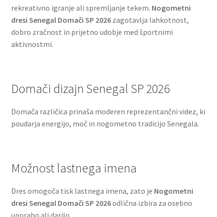
rekreativno igranje ali spremljanje tekem.
Nogometni
dresi Senegal Domači SP 2026
zagotavlja lahkotnost,
dobro zračnost in prijetno udobje med športnimi
aktivnostmi.
Domači dizajn Senegal SP 2026
Domača različica prinaša moderen reprezentančni videz, ki
poudarja energijo, moč in nogometno tradicijo Senegala.
Možnost lastnega imena
Dres omogoča tisk lastnega imena, zato je
Nogometni
dresi Senegal Domači SP 2026
odlična izbira za osebno
uporabo ali darilo.