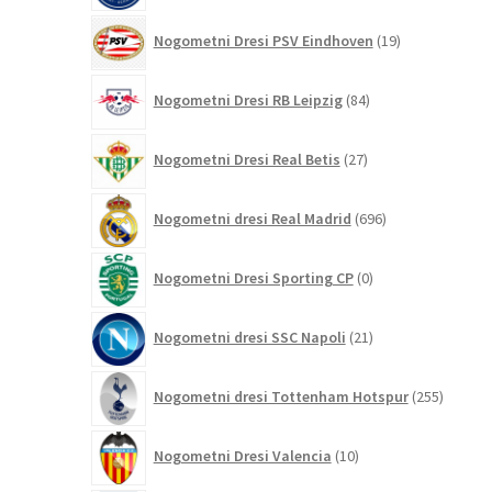
19
Nogometni Dresi PSV Eindhoven
19
izdelkov
84
Nogometni Dresi RB Leipzig
84
izdelkov
27
Nogometni Dresi Real Betis
27
izdelkov
696
Nogometni dresi Real Madrid
696
izdelkov
0
Nogometni Dresi Sporting CP
0
izdelkov
21
Nogometni dresi SSC Napoli
21
izdelkov
255
Nogometni dresi Tottenham Hotspur
255
izdelko
10
Nogometni Dresi Valencia
10
izdelkov