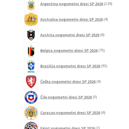
Argentina nogometni dresi SP 2026
120
izdelkov
4
Avstralija nogometni dresi SP 2026
4
izdelki
6
Avstrija nogometni dresi SP 2026
6
izdelkov
75
Belgija nogometni dresi SP 2026
75
izdelkov
91
Brazilija nogometni dresi SP 2026
91
izdelkov
4
Češka nogometni dresi SP 2026
4
izdelki
5
Čile nogometni dresi SP 2026
5
izdelkov
6
Curaçao nogometni dresi SP 2026
6
izdelkov
2
Egipt nogometni dresi SP 2026
2