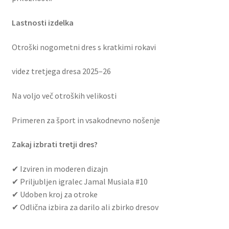
Lastnosti izdelka
Otroški nogometni dres s kratkimi rokavi
videz tretjega dresa 2025–26
Na voljo več otroških velikosti
Primeren za šport in vsakodnevno nošenje
Zakaj izbrati tretji dres?
✔ Izviren in moderen dizajn
✔ Priljubljen igralec Jamal Musiala #10
✔ Udoben kroj za otroke
✔ Odlična izbira za darilo ali zbirko dresov