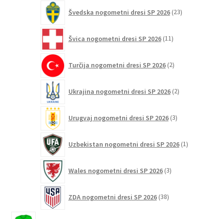
23
Švedska nogometni dresi SP 2026
23
izdelkov
11
Švica nogometni dresi SP 2026
11
izdelkov
2
Turčija nogometni dresi SP 2026
2
izdelka
2
Ukrajina nogometni dresi SP 2026
2
izdelka
3
Urugvaj nogometni dresi SP 2026
3
izdelki
1
Uzbekistan nogometni dresi SP 2026
1
izdelek
3
Wales nogometni dresi SP 2026
3
izdelki
38
ZDA nogometni dresi SP 2026
38
izdelkov
13