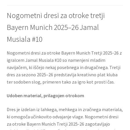
Nogometni dresi za otroke tretji
Bayern Munich 2025–26 Jamal
Musiala #10
Nogometni dresi za otroke Bayern Munich Tretji 2025-26 z
igralcem Jamal Musiala #10 so namenjeni mladim
navijačem, ki iščejo nekaj posebnega in drugačnega. Tretji
dres za sezono 2025–26 predstavlja kreativno plat kluba
ter sodoben slog, primeren tako za igro kot prosti čas.
Udoben material, prilagojen otrokom
Dres je izdelan iz lahkega, mehkega in zračnega materiala,
ki omogoča učinkovito odvajanje vlage. Nogometni dresi
za otroke Bayern Munich Tretji 2025-26 zagotavljajo