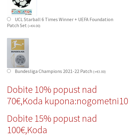
UCL Starball 6 Times Winner + UEFA Foundation
Patch Set
(
+
€
4.00
)
Bundesliga Champions 2021-22 Patch
(
+
€
3.00
)
Dobite 10% popust nad
70€,Koda kupona:nogometni10
Dobite 15% popust nad
100€,Koda