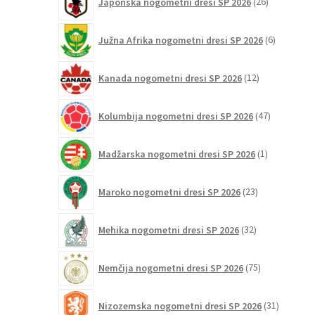
Japonska nogometni dresi SP 2026
26
izdelkov
6
Južna Afrika nogometni dresi SP 2026
6
izdelkov
12
Kanada nogometni dresi SP 2026
12
izdelkov
47
Kolumbija nogometni dresi SP 2026
47
izdelkov
1
Madžarska nogometni dresi SP 2026
1
izdelek
23
Maroko nogometni dresi SP 2026
23
izdelkov
32
Mehika nogometni dresi SP 2026
32
izdelkov
75
Nemčija nogometni dresi SP 2026
75
izdelkov
31
Nizozemska nogometni dresi SP 2026
31
izdelkov