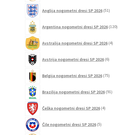
51
Anglija nogometni dresi SP 2026
51
izdelkov
120
Argentina nogometni dresi SP 2026
120
izdelkov
4
Avstralija nogometni dresi SP 2026
4
izdelki
6
Avstrija nogometni dresi SP 2026
6
izdelkov
75
Belgija nogometni dresi SP 2026
75
izdelkov
91
Brazilija nogometni dresi SP 2026
91
izdelkov
4
Češka nogometni dresi SP 2026
4
izdelki
5
Čile nogometni dresi SP 2026
5
izdelkov