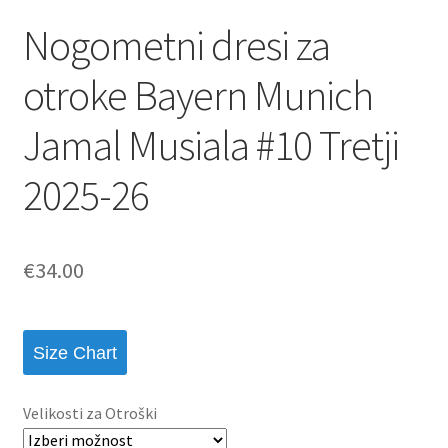
Nogometni dresi za
otroke Bayern Munich
Jamal Musiala #10 Tretji
2025-26
€
34.00
Size Chart
Velikosti za Otroški