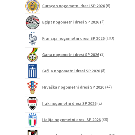
6
Curaçao nogometni dresi SP 2026
6
izdelkov
2
Egipt nogometni dresi SP 2026
2
izdelka
103
Francija nogometni dresi SP 2026
103
izdelki
2
Gana nogometni dresi SP 2026
2
izdelka
8
Grčija nogometni dresi SP 2026
8
izdelkov
47
Hrvaška nogometni dresi SP 2026
47
izdelkov
2
Irak nogometni dresi SP 2026
2
izdelka
39
Italija nogometni dresi SP 2026
39
izdelkov
26