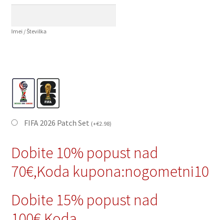
Imei / Številka
FIFA 2026 Patch Set
(
+
€
2.98
)
Dobite 10% popust nad
70€,Koda kupona:nogometni10
Dobite 15% popust nad
100€,Koda