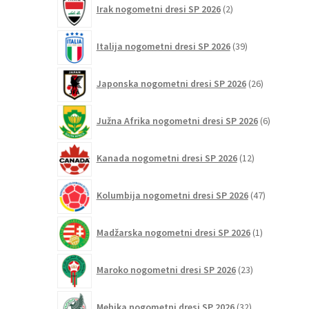
Irak nogometni dresi SP 2026
2
izdelka
39
Italija nogometni dresi SP 2026
39
izdelkov
26
Japonska nogometni dresi SP 2026
26
izdelkov
6
Južna Afrika nogometni dresi SP 2026
6
izdelkov
12
Kanada nogometni dresi SP 2026
12
izdelkov
47
Kolumbija nogometni dresi SP 2026
47
izdelkov
1
Madžarska nogometni dresi SP 2026
1
izdelek
23
Maroko nogometni dresi SP 2026
23
izdelkov
32
Mehika nogometni dresi SP 2026
32