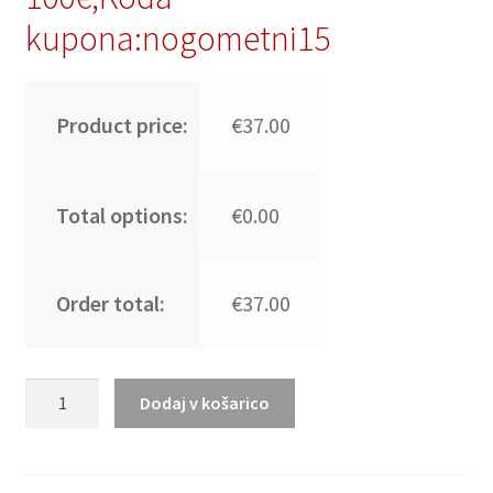
kupona:nogometni15
Product price:
€37.00
Total options:
€0.00
Order total:
€37.00
Nov
Dodaj v košarico
Ženski
Nogometni
dresi