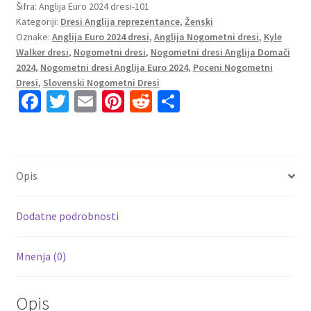
Anglija
Šifra:
Anglija Euro 2024 dresi-101
Kategoriji:
Dresi Anglija reprezentance
,
Ženski
Domači
Oznake:
Anglija Euro 2024 dresi
,
Anglija Nogometni dresi
,
Kyle
Euro
Walker dresi
,
Nogometni dresi
,
Nogometni dresi Anglija Domači
2024
2024
,
Nogometni dresi Anglija Euro 2024
,
Poceni Nogometni
Kratek
Dresi
,
Slovenski Nogometni Dresi
Rokav
Fa
T
E
Pi
R
S
Kyle
ce
wi
m
nt
e
h
Walker
b
tt
ai
er
d
ar
2
o
er
l
es
di
e
količina
Opis
o
t
t
k
Dodatne podrobnosti
Mnenja (0)
Opis