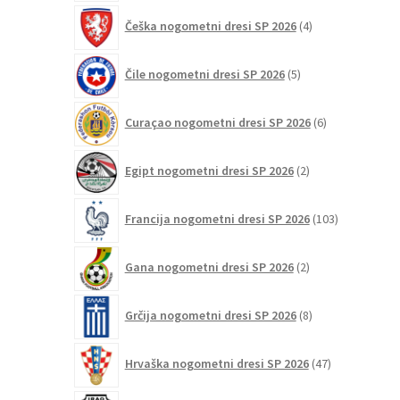
4
Češka nogometni dresi SP 2026
4
izdelki
5
Čile nogometni dresi SP 2026
5
izdelkov
6
Curaçao nogometni dresi SP 2026
6
izdelkov
2
Egipt nogometni dresi SP 2026
2
izdelka
103
Francija nogometni dresi SP 2026
103
izdelki
2
Gana nogometni dresi SP 2026
2
izdelka
8
Grčija nogometni dresi SP 2026
8
izdelkov
47
Hrvaška nogometni dresi SP 2026
47
izdelkov
2