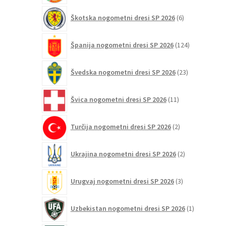
6
Škotska nogometni dresi SP 2026
6
izdelkov
124
Španija nogometni dresi SP 2026
124
izdelkov
23
Švedska nogometni dresi SP 2026
23
izdelkov
11
Švica nogometni dresi SP 2026
11
izdelkov
2
Turčija nogometni dresi SP 2026
2
izdelka
2
Ukrajina nogometni dresi SP 2026
2
izdelka
3
Urugvaj nogometni dresi SP 2026
3
izdelki
1
Uzbekistan nogometni dresi SP 2026
1
izdelek