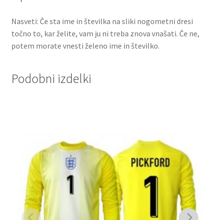
Nasveti: Če sta ime in številka na sliki nogometni dresi
točno to, kar želite, vam ju ni treba znova vnašati. Če ne,
potem morate vnesti želeno ime in številko.
Podobni izdelki