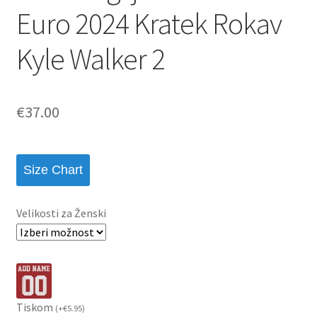
Euro 2024 Kratek Rokav
Kyle Walker 2
€
37.00
Size Chart
Velikosti za Ženski
Tiskom
(
+
€
5.95
)