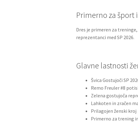
Primerno za šport i
Dres je primeren za treninge, 
reprezentanci med SP 2026.
Glavne lastnosti 
Švica Gostujoči SP 202
Remo Freuler #8 potis
Zelena gostujoča rep
Lahkoten in zračen ma
Prilagojen ženski kroj
Primerno za trening in