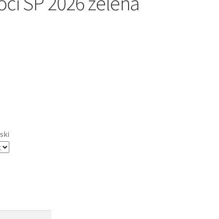
oči SP 2026 zelena
ski