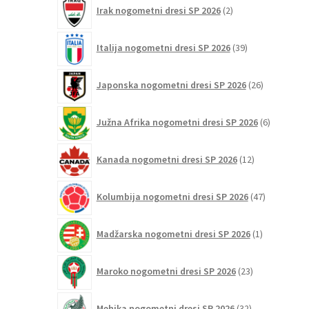
2
Irak nogometni dresi SP 2026
2
izdelka
39
Italija nogometni dresi SP 2026
39
izdelkov
26
Japonska nogometni dresi SP 2026
26
izdelkov
6
Južna Afrika nogometni dresi SP 2026
6
izdelkov
12
Kanada nogometni dresi SP 2026
12
izdelkov
47
Kolumbija nogometni dresi SP 2026
47
izdelkov
1
Madžarska nogometni dresi SP 2026
1
izdelek
23
Maroko nogometni dresi SP 2026
23
izdelkov
32
Mehika nogometni dresi SP 2026
32