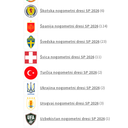
6
Škotska nogometni dresi SP 2026
6
izdelkov
124
Španija nogometni dresi SP 2026
124
izdelkov
23
Švedska nogometni dresi SP 2026
23
izdelkov
11
Švica nogometni dresi SP 2026
11
izdelkov
2
Turčija nogometni dresi SP 2026
2
izdelka
2
Ukrajina nogometni dresi SP 2026
2
izdelka
3
Urugvaj nogometni dresi SP 2026
3
izdelki
1
Uzbekistan nogometni dresi SP 2026
1
izdelek