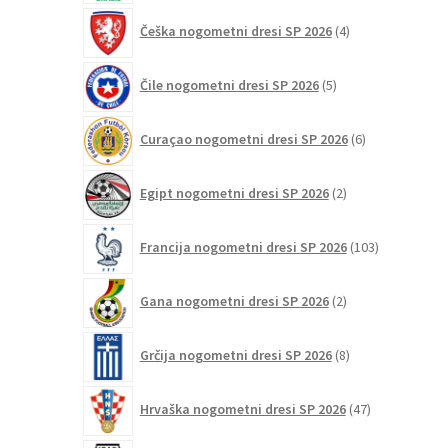
4
Češka nogometni dresi SP 2026
4
izdelki
5
Čile nogometni dresi SP 2026
5
izdelkov
6
Curaçao nogometni dresi SP 2026
6
izdelkov
2
Egipt nogometni dresi SP 2026
2
izdelka
103
Francija nogometni dresi SP 2026
103
izdelki
2
Gana nogometni dresi SP 2026
2
izdelka
8
Grčija nogometni dresi SP 2026
8
izdelkov
47
Hrvaška nogometni dresi SP 2026
47
izdelkov