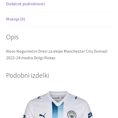
k
Dodatne podrobnosti
Mnenja (0)
Opis
Novo Nogometni Dresi za ekipe Manchester City Domači
2023-24 modra Dolgi Rokav
Podobni izdelki