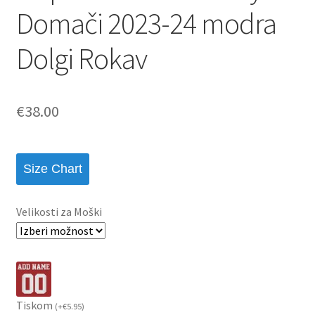
Domači 2023-24 modra
Dolgi Rokav
€
38.00
Size Chart
Velikosti za Moški
Tiskom
(
+
€
5.95
)